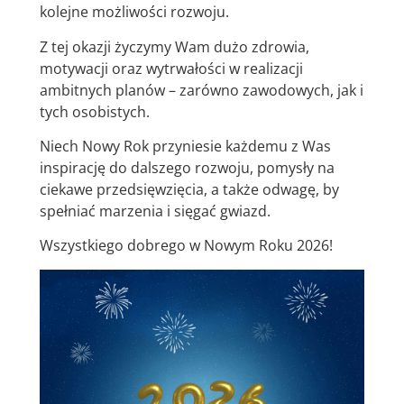
kolejne możliwości rozwoju.
Z tej okazji życzymy Wam dużo zdrowia,
motywacji oraz wytrwałości w realizacji
ambitnych planów – zarówno zawodowych, jak i
tych osobistych.
Niech Nowy Rok przyniesie każdemu z Was
inspirację do dalszego rozwoju, pomysły na
ciekawe przedsięwzięcia, a także odwagę, by
spełniać marzenia i sięgać gwiazd.
Wszystkiego dobrego w Nowym Roku 2026!