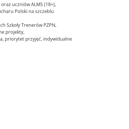
 oraz uczniów ALMS (18+),
charu Polski na szczeblu
ach Szkoły Trenerów PZPN,
e projekty,
, priorytet przyjęć, indywidualne