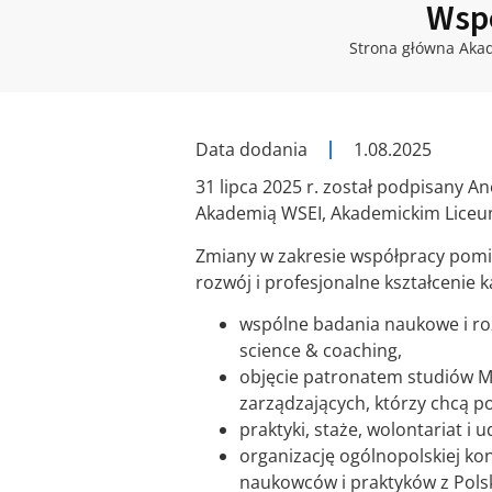
Wspó
Strona główna Aka
Data dodania
1.08.2025
31 lipca 2025 r. został podpisany 
Akademią WSEI, Akademickim Liceum
Zmiany w zakresie współpracy pomi
rozwój i profesjonalne kształcenie 
wspólne badania naukowe i roz
science & coaching,
objęcie patronatem studiów MB
zarządzających, którzy chcą p
praktyki, staże, wolontariat i 
organizację ogólnopolskiej ko
naukowców i praktyków z Polsk