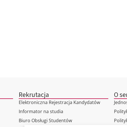
Rekrutacja
O se
Elektroniczna Rejestracja Kandydatów
Jedno
Informator na studia
Polity
Biuro Obsługi Studentów
Polit