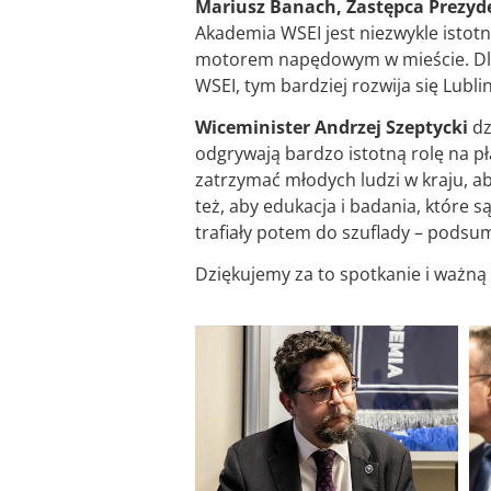
Mariusz Banach, Zastępca Prezyd
Akademia WSEI jest niezwykle istotn
motorem napędowym w mieście. Dlate
WSEI, tym bardziej rozwija się Lublin
Wiceminister Andrzej Szeptycki
dz
odgrywają bardzo istotną rolę na pł
zatrzymać młodych ludzi w kraju, aby
też, aby edukacja i badania, które s
trafiały potem do szuflady – podsum
Dziękujemy za to spotkanie i ważną 