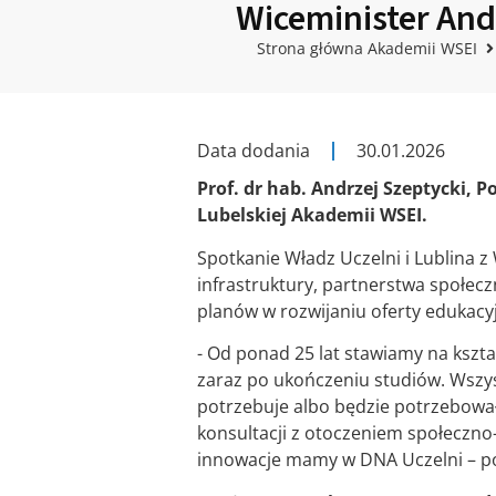
Wiceminister And
Strona główna Akademii WSEI
Data dodania
30.01.2026
Prof. dr hab. Andrzej Szeptycki,
Lubelskiej Akademii WSEI.
Spotkanie Władz Uczelni i Lublina z
infrastruktury, partnerstwa społec
planów w rozwijaniu oferty edukacy
- Od ponad 25 lat stawiamy na kszt
zaraz po ukończeniu studiów. Wszyst
potrzebuje albo będzie potrzebował
konsultacji z otoczeniem społeczno
innowacje mamy w DNA Uczelni – po