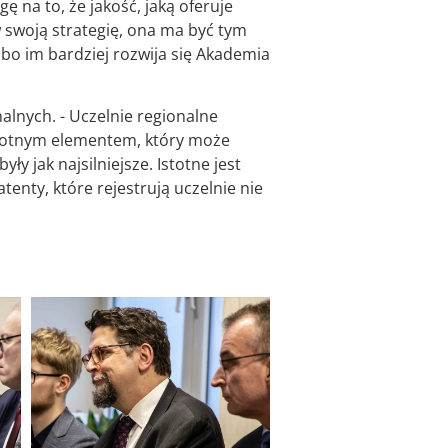
ę na to, że jakość, jaką oferuje
w swoją strategię, ona ma być tym
bo im bardziej rozwija się Akademia
alnych. - Uczelnie regionalne
 istotnym elementem, który może
y jak najsilniejsze. Istotne jest
tenty, które rejestrują uczelnie nie