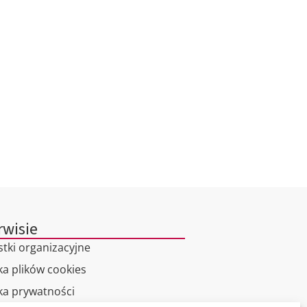
rwisie
stki organizacyjne
ka plików cookies
yka prywatności