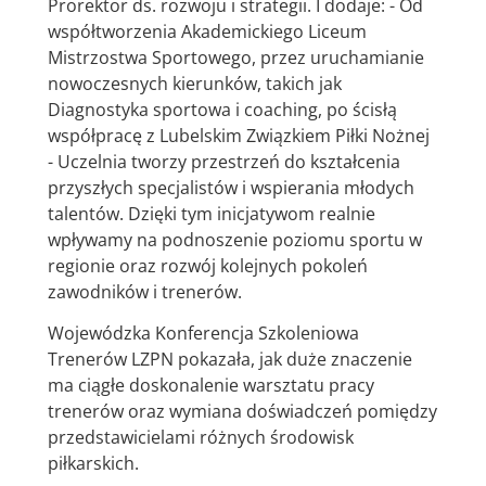
Prorektor ds. rozwoju i strategii. I dodaje: - Od
współtworzenia Akademickiego Liceum
Mistrzostwa Sportowego, przez uruchamianie
nowoczesnych kierunków, takich jak
Diagnostyka sportowa i coaching, po ścisłą
współpracę z Lubelskim Związkiem Piłki Nożnej
- Uczelnia tworzy przestrzeń do kształcenia
przyszłych specjalistów i wspierania młodych
talentów. Dzięki tym inicjatywom realnie
wpływamy na podnoszenie poziomu sportu w
regionie oraz rozwój kolejnych pokoleń
zawodników i trenerów.
Wojewódzka Konferencja Szkoleniowa
Trenerów LZPN pokazała, jak duże znaczenie
ma ciągłe doskonalenie warsztatu pracy
trenerów oraz wymiana doświadczeń pomiędzy
przedstawicielami różnych środowisk
piłkarskich.