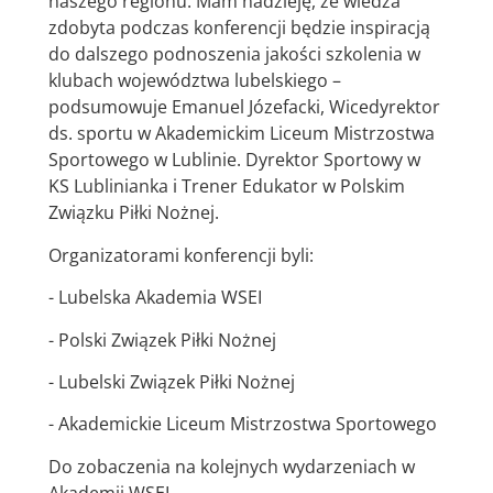
naszego regionu. Mam nadzieję, że wiedza
zdobyta podczas konferencji będzie inspiracją
do dalszego podnoszenia jakości szkolenia w
klubach województwa lubelskiego –
podsumowuje Emanuel Józefacki, Wicedyrektor
ds. sportu w Akademickim Liceum Mistrzostwa
Sportowego w Lublinie. Dyrektor Sportowy w
KS Lublinianka i Trener Edukator w Polskim
Związku Piłki Nożnej.
Organizatorami konferencji byli:
- Lubelska Akademia WSEI
- Polski Związek Piłki Nożnej
- Lubelski Związek Piłki Nożnej
- Akademickie Liceum Mistrzostwa Sportowego
Do zobaczenia na kolejnych wydarzeniach w
Akademii WSEI.