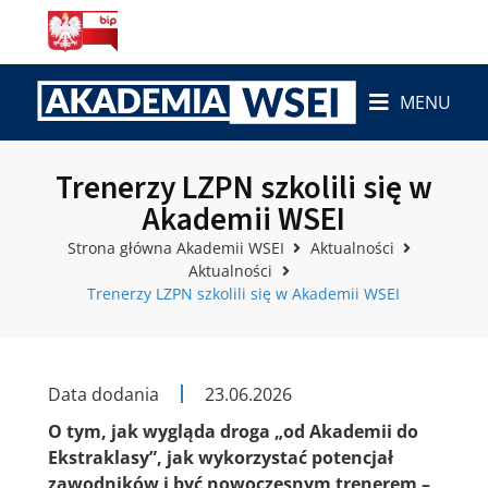
MENU
Trenerzy LZPN szkolili się w
Akademii WSEI
Strona główna Akademii WSEI
Aktualności
Aktualności
Trenerzy LZPN szkolili się w Akademii WSEI
Data dodania
23.06.2026
O tym, jak wygląda droga „od Akademii do
Ekstraklasy”, jak wykorzystać potencjał
zawodników i być nowoczesnym trenerem –