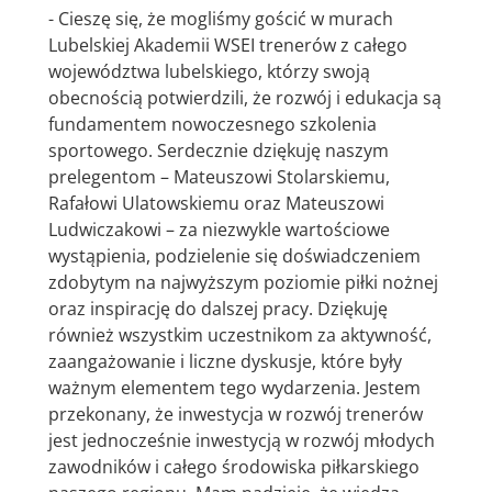
- Cieszę się, że mogliśmy gościć w murach
Lubelskiej Akademii WSEI trenerów z całego
województwa lubelskiego, którzy swoją
obecnością potwierdzili, że rozwój i edukacja są
fundamentem nowoczesnego szkolenia
sportowego. Serdecznie dziękuję naszym
prelegentom – Mateuszowi Stolarskiemu,
Rafałowi Ulatowskiemu oraz Mateuszowi
Ludwiczakowi – za niezwykle wartościowe
wystąpienia, podzielenie się doświadczeniem
zdobytym na najwyższym poziomie piłki nożnej
oraz inspirację do dalszej pracy. Dziękuję
również wszystkim uczestnikom za aktywność,
zaangażowanie i liczne dyskusje, które były
ważnym elementem tego wydarzenia. Jestem
przekonany, że inwestycja w rozwój trenerów
jest jednocześnie inwestycją w rozwój młodych
zawodników i całego środowiska piłkarskiego