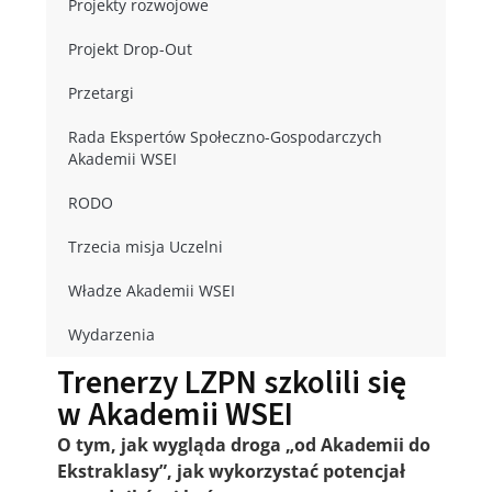
Projekty rozwojowe
Projekt Drop-Out
Przetargi
Rada Ekspertów Społeczno-Gospodarczych
Akademii WSEI
RODO
Trzecia misja Uczelni
Władze Akademii WSEI
Wydarzenia
Trenerzy LZPN szkolili się
w Akademii WSEI
O tym, jak wygląda droga „od Akademii do
Ekstraklasy”, jak wykorzystać potencjał