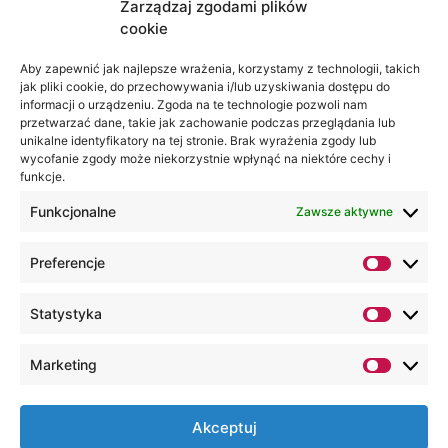
Zarządzaj zgodami plików
cookie
Jesteśmy
Lubelska
na:
Akademia
Aby zapewnić jak najlepsze wrażenia, korzystamy z technologii, takich
jak pliki cookie, do przechowywania i/lub uzyskiwania dostępu do
WSEI
informacji o urządzeniu. Zgoda na te technologie pozwoli nam
ul.
przetwarzać dane, takie jak zachowanie podczas przeglądania lub
Projektowa
unikalne identyfikatory na tej stronie. Brak wyrażenia zgody lub
wycofanie zgody może niekorzystnie wpłynąć na niektóre cechy i
4
funkcje.
20-209
Lublin
Funkcjonalne
Zawsze aktywne
+48 81
Preferencje
749 17
70
Statystyka
+48 81
749 32
Marketing
13
kancelaria@wsei.pl
Akceptuj