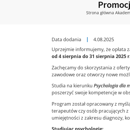
Promocj
Strona główna Akadem
Data dodania
4.08.2025
Uprzejmie informujemy, że opłata 
od 4 sierpnia do 31 sierpnia 2025 
Zachęcamy do skorzystania z oferty
zawodowe oraz otworzy nowe możli
Studia na kierunku
Psychologia dla 
poszerzyć swoje kompetencje w obs
Program został opracowany z myślą
terapeutów czy osób pracujących z 
umiejętności z zakresu diagnozy, k
Studiując psychologię: