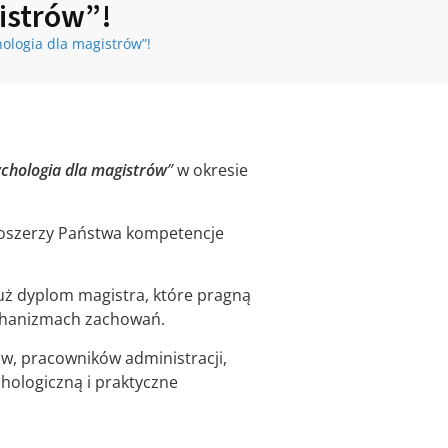
istrów”!
ologia dla magistrów”!
ychologia dla magistrów
”
w okresie
 poszerzy Państwa kompetencje
uż dyplom magistra, które pragną
echanizmach zachowań.
w, pracowników administracji,
hologiczną i praktyczne