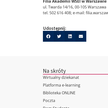
Filia Akademii WSEI w Warszawie
ul. Twarda 14/16, 00-105 Warszawa
tel. 502 616 408; e-mail: filia.warsz
Udostępnij:
Na skróty
Wirtualny dziekanat
Platforma e-learning
Biblioteka ONLINE
Poczta