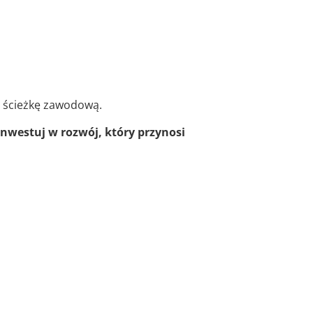
ją ścieżkę zawodową.
inwestuj w rozwój, który przynosi