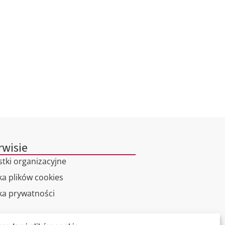
rwisie
stki organizacyjne
ka plików cookies
yka prywatności