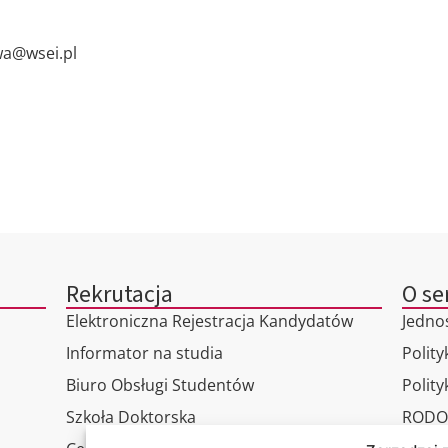
awa@wsei.pl
Rekrutacja
O se
Elektroniczna Rejestracja Kandydatów
Jedno
Informator na studia
Polity
Biuro Obsługi Studentów
Polit
Szkoła Doktorska
RODO