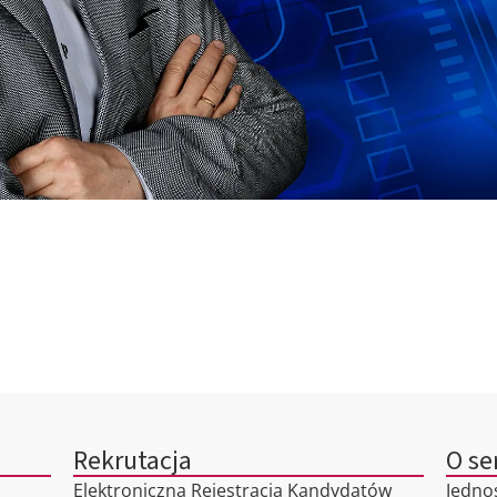
Rekrutacja
O se
Elektroniczna Rejestracja Kandydatów
Jedno