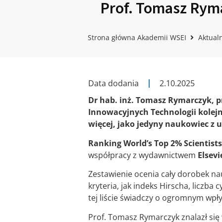
Prof. Tomasz Rym
Strona główna Akademii WSEI
Aktual
Data dodania
2.10.2025
Dr hab. inż. Tomasz Rymarczyk, p
Innowacyjnych Technologii kolejny
więcej, jako jedyny naukowiec z u
Ranking World’s Top 2% Scientist
współpracy z wydawnictwem
Elsevi
Zestawienie ocenia cały dorobek n
kryteria, jak indeks Hirscha, liczba 
tej liście świadczy o ogromnym wpły
Prof. Tomasz Rymarczyk znalazł się