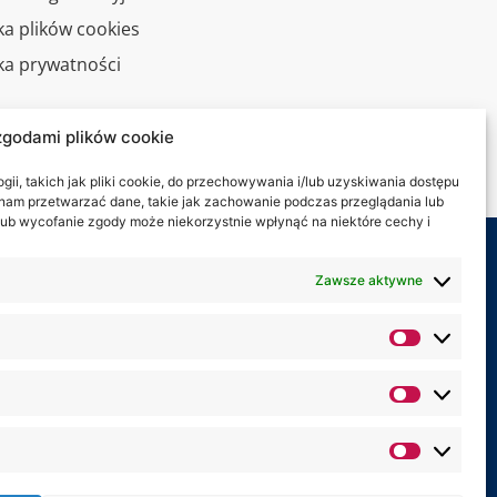
ka plików cookies
yka prywatności
alny spacer
zgodami plików cookie
kt
ii, takich jak pliki cookie, do przechowywania i/lub uzyskiwania dostępu
i nam przetwarzać dane, takie jak zachowanie podczas przeglądania lub
y lub wycofanie zgody może niekorzystnie wpłynąć na niektóre cechy i
my na:
Zawsze aktywne