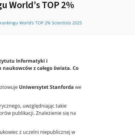
gu World’s TOP 2%
rankingu World’s TOP 2% Scientists 2025
tytutu Informatyki i
ych naukowców z całego świata. Co
gotowuje
Uniwersytet Stanforda
we
ycznego, uwzględniając takie
orów publikacji. Znalezienie się na
ukowiec z uczelni niepublicznej w