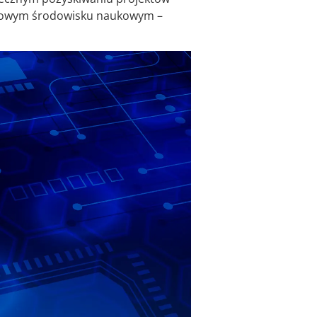
odowym środowisku naukowym –