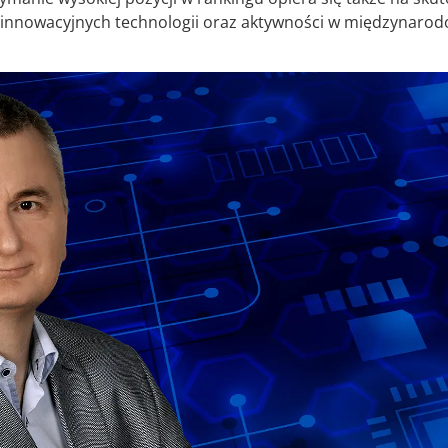
 innowacyjnych technologii oraz aktywności w międzynar