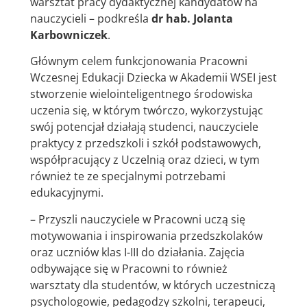
warsztat pracy dydaktycznej kandydatów na
nauczycieli – podkreśla
dr hab. Jolanta
Karbowniczek
.
Głównym celem funkcjonowania Pracowni
Wczesnej Edukacji Dziecka w Akademii WSEI jest
stworzenie wielointeligentnego środowiska
uczenia się, w którym twórczo, wykorzystując
swój potencjał działają studenci, nauczyciele
praktycy z przedszkoli i szkół podstawowych,
współpracujący z Uczelnią oraz dzieci, w tym
również te ze specjalnymi potrzebami
edukacyjnymi.
– Przyszli nauczyciele w Pracowni uczą się
motywowania i inspirowania przedszkolaków
oraz uczniów klas I-III do działania. Zajęcia
odbywające się w Pracowni to również
warsztaty dla studentów, w których uczestniczą
psychologowie, pedagodzy szkolni, terapeuci,