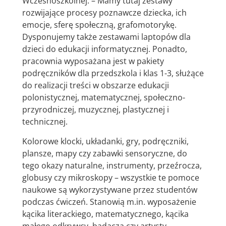
Wczesnoszkolnej. – Mamy tutaj zestawy
rozwijające procesy poznawcze dziecka, ich
emocje, sferę społeczną, grafomotorykę.
Dysponujemy także zestawami laptopów dla
dzieci do edukacji informatycznej. Ponadto,
pracownia wyposażana jest w pakiety
podręczników dla przedszkola i klas 1-3, służące
do realizacji treści w obszarze edukacji
polonistycznej, matematycznej, społeczno-
przyrodniczej, muzycznej, plastycznej i
technicznej.
Kolorowe klocki, układanki, gry, podręczniki,
plansze, mapy czy zabawki sensoryczne, do
tego okazy naturalne, instrumenty, przeźrocza,
globusy czy mikroskopy – wszystkie te pomoce
naukowe są wykorzystywane przez studentów
podczas ćwiczeń. Stanowią m.in. wyposażenie
kącika literackiego, matematycznego, kącika
małego odkrywcy, badacza czy artysty.