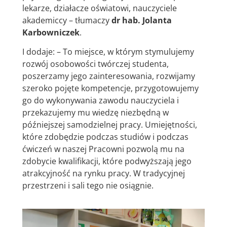
lekarze, działacze oświatowi, nauczyciele
akademiccy – tłumaczy
dr hab. Jolanta
Karbowniczek
.
I dodaje: – To miejsce, w którym stymulujemy
rozwój osobowości twórczej studenta,
poszerzamy jego zainteresowania, rozwijamy
szeroko pojęte kompetencje, przygotowujemy
go do wykonywania zawodu nauczyciela i
przekazujemy mu wiedzę niezbędną w
późniejszej samodzielnej pracy. Umiejętności,
które zdobędzie podczas studiów i podczas
ćwiczeń w naszej Pracowni pozwolą mu na
zdobycie kwalifikacji, które podwyższają jego
atrakcyjność na rynku pracy. W tradycyjnej
przestrzeni i sali tego nie osiągnie.