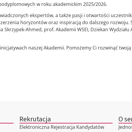
w podyplomowych w roku akademickim 2025/2026.
wiadczonych ekspertów, a także pasji i otwartości uczestnikó
zerzenia horyzontów oraz inspiracją do dalszego rozwoju.
wia Skrzypek-Ahmed, prof. Akademii WSEI, Dziekan Wydziału 
inicjatywach naszej Akademii. Pomożemy Ci rozwinąć twoją p
Rekrutacja
O se
Elektroniczna Rejestracja Kandydatów
Jedno