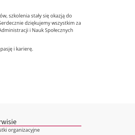
w, szkolenia stały się okazją do
 Serdecznie dziękujemy wszystkim za
Administracji i Nauk Społecznych
asję i karierę.
rwisie
stki organizacyjne