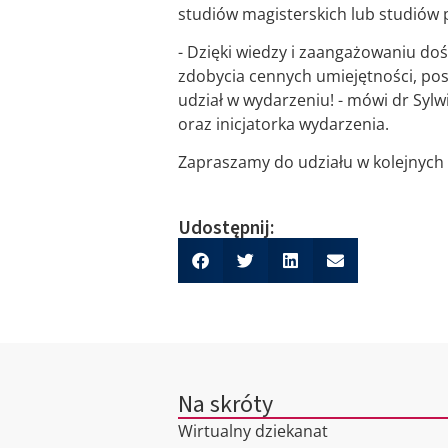
studiów magisterskich lub studió
- Dzięki wiedzy i zaangażowaniu doś
zdobycia cennych umiejętności, pos
udział w wydarzeniu! - mówi dr Syl
oraz inicjatorka wydarzenia.
Zapraszamy do udziału w kolejnych 
Udostępnij:
Na skróty
Wirtualny dziekanat