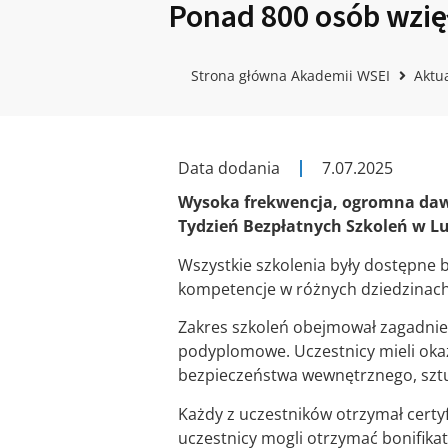
Ponad 800 osób wzię
Strona główna Akademii WSEI
Aktu
Data dodania
7.07.2025
Wysoka frekwencja, ogromna daw
Tydzień Bezpłatnych Szkoleń w Lu
Wszystkie szkolenia były dostępne b
kompetencje w różnych dziedzinach.
Zakres szkoleń obejmował zagadnieni
podyplomowe. Uczestnicy mieli okaz
bezpieczeństwa wewnętrznego, sztuc
Każdy z uczestników otrzymał certy
uczestnicy mogli otrzymać bonifikat