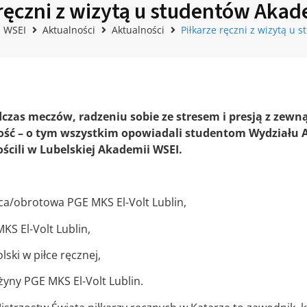
 ręczni z wizytą u studentów Akad
i WSEI
Aktualności
Aktualności
Piłkarze ręczni z wizytą u
czas meczów, radzeniu sobie ze stresem i presją z zewną
złość – o tym wszystkim opowiadali studentom Wydziału 
ościli w Lubelskiej Akademii WSEI.
ca/obrotowa PGE MKS El-Volt Lublin,
KS El-Volt Lublin,
lski w piłce ręcznej,
żyny PGE MKS El-Volt Lublin.