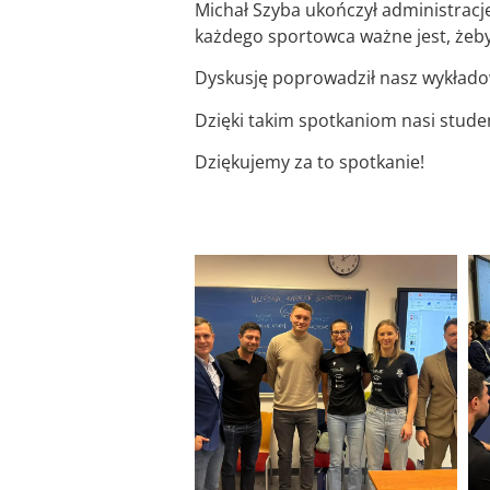
Michał Szyba ukończył administrację
każdego sportowca ważne jest, żeby 
Dyskusję poprowadził nasz wykładow
Dzięki takim spotkaniom nasi stud
Dziękujemy za to spotkanie!