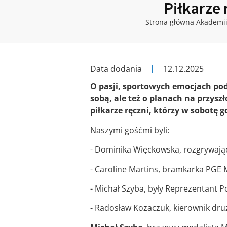
Piłkarze
Strona główna Akademi
Data dodania
12.12.2025
O pasji, sportowych emocjach pod
sobą, ale też o planach na przys
piłkarze ręczni, którzy w sobotę g
Naszymi gośćmi byli:
- Dominika Więckowska, rozgrywają
- Caroline Martins, bramkarka PGE M
- Michał Szyba, były Reprezentant Po
- Radosław Kozaczuk, kierownik dru