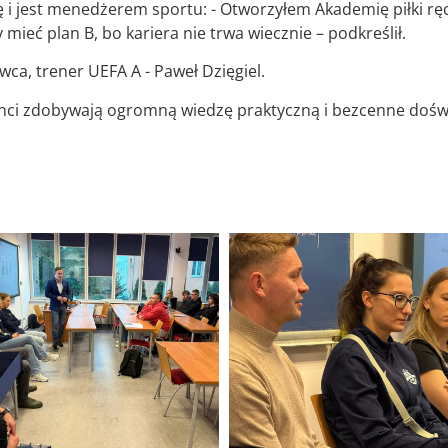
 i jest menedżerem sportu: - Otworzyłem Akademię piłki ręczn
mieć plan B, bo kariera nie trwa wiecznie – podkreślił.
ca, trener UEFA A - Paweł Dzięgiel.
enci zdobywają ogromną wiedzę praktyczną i bezcenne dośw