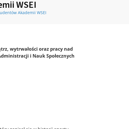
emii WSEI
 studentów Akademii WSEI
trz, wytrwałości oraz pracy nad
Administracji i Nauk Społecznych