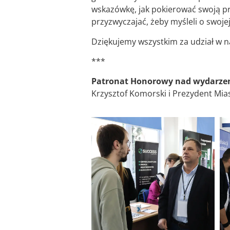
wskazówkę, jak pokierować swoją przy
przyzwyczajać, żeby myśleli o swoj
Dziękujemy wszystkim za udział w n
***
Patronat Honorowy nad wydarzen
Krzysztof Komorski i Prezydent Mias