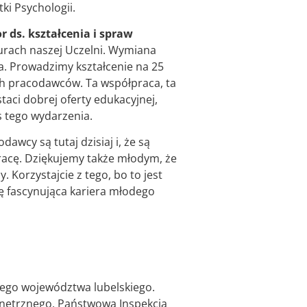
ki Psychologii.
r ds. kształcenia i spraw
 murach naszej Uczelni. Wymiana
ca. Prowadzimy kształcenie na 25
ch pracodawców. Ta współpraca, ta
taci dobrej oferty edukacyjnej,
 tego wydarzenia.
dawcy są tutaj dzisiaj i, że są
acę. Dziękujemy także młodym, że
 Korzystajcie z tego, bo to jest
ię fascynująca kariera młodego
całego województwa lubelskiego.
wnętrznego, Państwowa Inspekcja