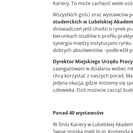
Kariery. To może zachęcić wiele osó
Wszystkich gości oraz wystawców p
studenckich w Lubelskiej Akadem
doświadczeń jeśli chodzi o rynek pr
kierunkach studiów o profilu prakt
synergia między instytucjami rynku 
dobrych absolwentów - podkreślił 
Dyrektor Miejskiego Urzędu Pracy
zaangażowani w działania wobec mł
chcą korzystać z naszych porad. Mamy
jedyna okazja, gdzie możemy się spo
człowieka. Dziś możecie zacząć budo
Ponad 40 wystawców
W Dniu Kariery w Lubelskiej Akademii
Swoje stoiska mieli m.in. Komenda