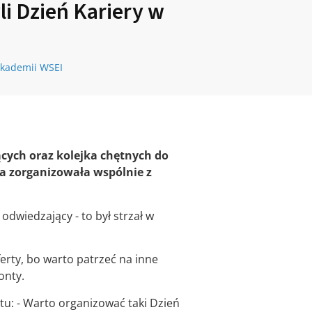
i Dzień Kariery w
Akademii WSEI
cych oraz kolejka chętnych do
ia zorganizowała wspólnie z
odwiedzający - to był strzał w
erty, bo warto patrzeć na inne
onty.
tu: - Warto organizować taki Dzień