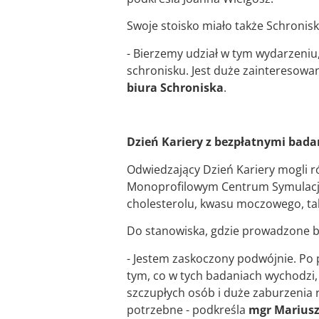
Swoje stoisko miało także Schroni
- Bierzemy udział w tym wydarzeniu
schronisku. Jest duże zainteresow
biura Schroniska
.
Dzień Kariery z bezpłatnymi bad
Odwiedzający Dzień Kariery mogli 
Monoprofilowym Centrum Symulacji 
cholesterolu, kwasu moczowego, tak
Do stanowiska, gdzie prowadzone był
- Jestem zaskoczony podwójnie. Po 
tym, co w tych badaniach wychodz
szczupłych osób i duże zaburzenia r
potrzebne - podkreśla
mgr Mariusz