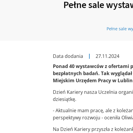
Pełne sale wysta
Pełne sale w
Data dodania
27.11.2024
Ponad 40 wystawców z ofertami pr
bezpłatnych badań. Tak wyglądał 
Miejskim Urzędem Pracy w Lublin
Dzień Kariery nasza Uczelnia organi
dziesiątkę.
- Aktualnie mam pracę, ale z koleż
perspektywy rozwoju - oceniła Oliwi
Na Dzień Kariery przyszła z koleża