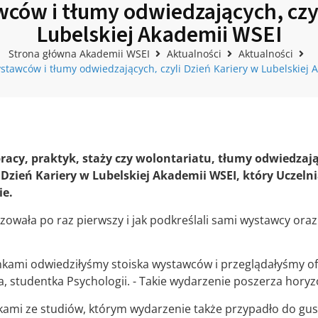
wców i tłumy odwiedzających, czyl
Lubelskiej Akademii WSEI
Strona główna Akademii WSEI
Aktualności
Aktualności
ystawców i tłumy odwiedzających, czyli Dzień Kariery w Lubelskiej 
acy, praktyk, staży czy wolontariatu, tłumy odwiedzają
Dzień Kariery w Lubelskiej Akademii WSEI, który Uczeln
ie.
zowała po raz pierwszy i jak podkreślali sami wystawcy oraz 
ankami odwiedziłyśmy stoiska wystawców i przeglądałyśmy of
a, studentka Psychologii. - Takie wydarzenie poszerza horyz
nkami ze studiów, którym wydarzenie także przypadło do gus