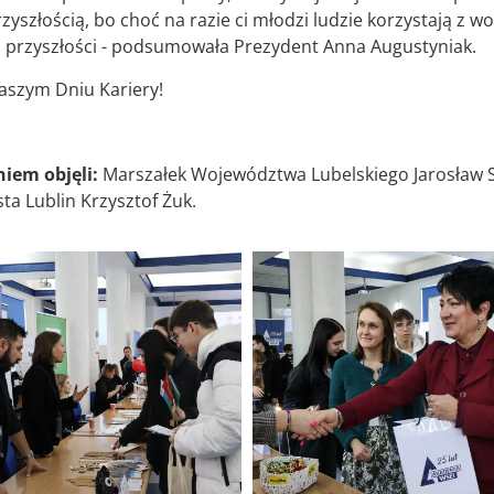
szłością, bo choć na razie ci młodzi ludzie korzystają z wol
ej przyszłości - podsumowała Prezydent Anna Augustyniak.
aszym Dniu Kariery!
iem objęli:
Marszałek Województwa Lubelskiego Jarosław S
ta Lublin Krzysztof Żuk.