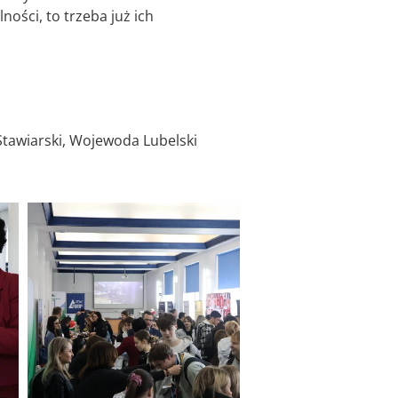
ności, to trzeba już ich
tawiarski, Wojewoda Lubelski