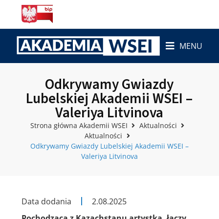
MENU
Odkrywamy Gwiazdy
Lubelskiej Akademii WSEI –
Valeriya Litvinova
Strona główna Akademii WSEI
Aktualności
Aktualności
Odkrywamy Gwiazdy Lubelskiej Akademii WSEI –
Valeriya Litvinova
Data dodania
2.08.2025
Pochodząca z Kazachstanu artystka, łączy