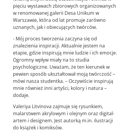
pięciu wystawach zbiorowych organizowanych
w renomowanej galerii Desa Unikum w
Warszawie, która od lat promuje zarówno
uznanych, jak i obiecujących twórców.
- Mój proces tworzenia zaczyna się od
znalezienia inspiracji. Aktualnie jestem na
etapie, gdzie inspirują mnie ludzie i ich emocje.
Ogromny wpływ miały na to studia
psychologiczne. Uważam, że ten kierunek w
pewien sposób ukształtował moją twórczość –
mówi nasza studentka. – Oczywiście inspirują
mnie również inni artyści, kolory i natura –
dodaje.
Valeriya Litvinova zajmuje się rysunkiem,
malarstwem akrylowym i olejnym oraz digital-
artem i designem. Jest autorką m.in. ilustracji
do książek i komiksów.