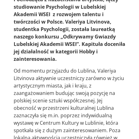
studiowanie Psychologii w Lubelskiej
Akademii WSEI z rozwojem talentu i
twórczości w Polsce. Valeriya Litvinova,
studentka Psychologii, została laureatką
naszego konkursu „Odkrywamy Gwiazdy
Lubelskiej Akademii WSEI”. Kapituła doceniła
jej działalność w kategorii Hobby i
zainteresowania.
Od momentu przyjazdu do Lublina, Valeriya
Litvinova aktywnie uczestniczy zarówno w życiu
artystycznym miasta, jak i kraju, z
zaangażowaniem budując swoją pozycję na
polskiej scenie sztuki współczesnej. Jej
obecność w przestrzeni kulturalnej Lublina
zaznaczyła się m.in. poprzez indywidualną
wystawę w Centrum Kultury w Lublinie, która
spotkała się z dużym zainteresowaniem. Poza
lokalną aktywnością uczestniczyła również w