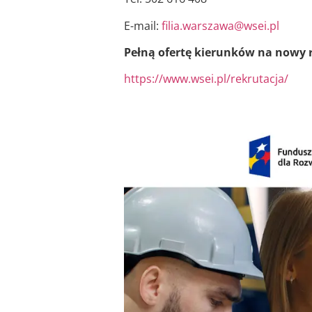
E-mail:
filia.warszawa@wsei.pl
Pełną ofertę kierunków na nowy r
https://www.wsei.pl/rekrutacja/