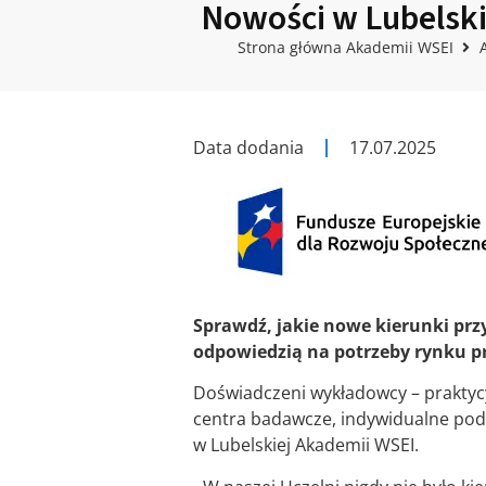
Nowości w Lubelski
Strona główna Akademii WSEI
Data dodania
17.07.2025
Sprawdź, jakie nowe kierunki pr
odpowiedzią na potrzeby rynku pr
Doświadczeni wykładowcy – praktycy
centra badawcze, indywidualne pode
w Lubelskiej Akademii WSEI.