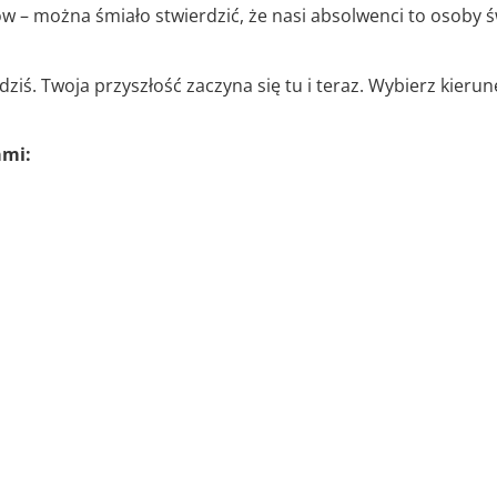
 – można śmiało stwierdzić, że nasi absolwenci to osoby ś
 dziś. Twoja przyszłość zaczyna się tu i teraz. Wybierz kieru
ami: