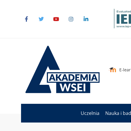
E-lea
Uczelnia
Nauka i ba