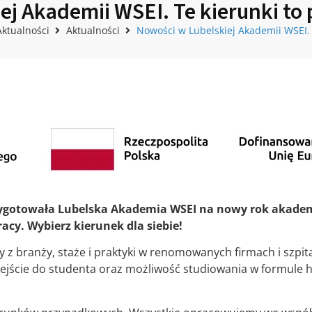
ej Akademii WSEI. Te kierunki to
Aktualności
Aktualności
Nowości w Lubelskiej Akademii WSEI. 
zygotowała Lubelska Akademia WSEI na nowy rok akademi
acy. Wybierz kierunek dla siebie!
 z branży, staże i praktyki w renomowanych firmach i szpit
jście do studenta oraz możliwość studiowania w formule h