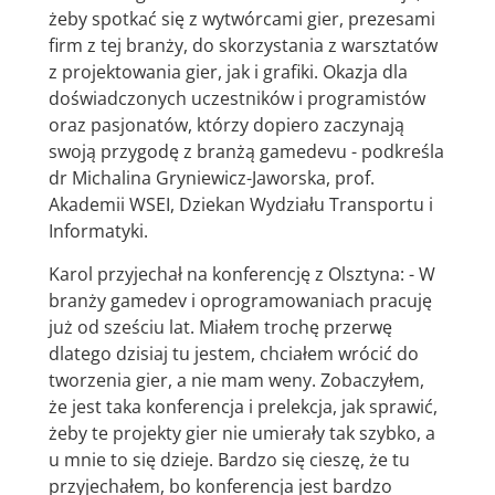
żeby spotkać się z wytwórcami gier, prezesami
firm z tej branży, do skorzystania z warsztatów
z projektowania gier, jak i grafiki. Okazja dla
doświadczonych uczestników i programistów
oraz pasjonatów, którzy dopiero zaczynają
swoją przygodę z branżą gamedevu - podkreśla
dr Michalina Gryniewicz-Jaworska, prof.
Akademii WSEI, Dziekan Wydziału Transportu i
Informatyki.
Karol przyjechał na konferencję z Olsztyna: - W
branży gamedev i oprogramowaniach pracuję
już od sześciu lat. Miałem trochę przerwę
dlatego dzisiaj tu jestem, chciałem wrócić do
tworzenia gier, a nie mam weny. Zobaczyłem,
że jest taka konferencja i prelekcja, jak sprawić,
żeby te projekty gier nie umierały tak szybko, a
u mnie to się dzieje. Bardzo się cieszę, że tu
przyjechałem, bo konferencja jest bardzo