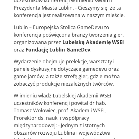
uczestników konferencji w imieniu swoim i
Prezydenta Miasta Lublin. - Cieszymy się, że ta
konferencja jest realizowana w naszym mieście.
Lublin – Europejska Stolica GameDevu to
konferencja poświęcona branży tworzenia gier,
organizowana przez
Lubelską Akademię WSEI
oraz
Fundację Lublin GameDev
.
Wydarzenie obejmuje prelekcje, warsztaty i
panele dyskusyjne dotyczące gamedevu oraz
game jamów, a także strefę gier, gdzie można
zobaczyć produkcje niezależnych twórców.
W imieniu władz Lubelskiej Akademii WSEI
uczestników konferencji powitał dr hab.
Tomasz Wołowiec, prof. Akademii WSEI,
Prorektor ds. nauki i współpracy
międzynarodowej: - Jednym z istotnych
obszarów rozwoju Lublina i województwa