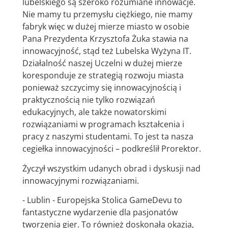
lubelskiego są szeroko rozumiane innowacje.
Nie mamy tu przemysłu ciężkiego, nie mamy
fabryk więc w dużej mierze miasto w osobie
Pana Prezydenta Krzysztofa Żuka stawia na
innowacyjność, stąd też Lubelska Wyżyna IT.
Działalność naszej Uczelni w dużej mierze
koresponduje ze strategią rozwoju miasta
ponieważ szczycimy się innowacyjnością i
praktycznością nie tylko rozwiązań
edukacyjnych, ale także nowatorskimi
rozwiązaniami w programach kształcenia i
pracy z naszymi studentami. To jest ta nasza
cegiełka innowacyjności – podkreślił Prorektor.
Życzył wszystkim udanych obrad i dyskusji nad
innowacyjnymi rozwiązaniami.
- Lublin - Europejska Stolica GameDevu to
fantastyczne wydarzenie dla pasjonatów
tworzenia gier. To również doskonała okazja,