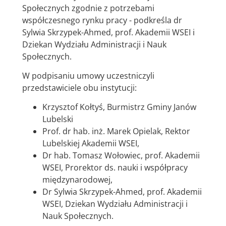
Społecznych zgodnie z potrzebami
współczesnego rynku pracy - podkreśla dr
Sylwia Skrzypek-Ahmed, prof. Akademii WSEI i
Dziekan Wydziału Administracji i Nauk
Społecznych.
W podpisaniu umowy uczestniczyli
przedstawiciele obu instytucji:
Krzysztof Kołtyś, Burmistrz Gminy Janów
Lubelski
Prof. dr hab. inż. Marek Opielak, Rektor
Lubelskiej Akademii WSEI,
Dr hab. Tomasz Wołowiec, prof. Akademii
WSEI, Prorektor ds. nauki i współpracy
międzynarodowej,
Dr Sylwia Skrzypek-Ahmed, prof. Akademii
WSEI, Dziekan Wydziału Administracji i
Nauk Społecznych.