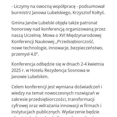
- Liczymy na owocną współpracę - podsumował
burmistrz Janowa Lubelskiego, Krzysztof Kołtyś.
Gmina Janów Lubelski objęła także patronat
honorowy nad konferencją organizowaną przez
naszą Uczelnię. Mowa o XVI Międzynarodowej
Konferencji Naukowej „Przedsiębiorczość,
nowe technologie, innowacje, bezpieczeństwo,
przemysł 4.0”.
Konferencja odbędzie się w dniach 2-4 kwietnia
2025 r. w Hotelu Rezydencja Sosnowa w
Janowie Lubelskim.
Celem konferencji jest wymiana doświadczeń i
wiedzy na temat nowoczesnych rozwiązań w
zakresie przedsiębiorczości, transformacji
cyfrowej oraz wdrażania innowacji w firmach i
instytucjach publicznych. Wydarzenie będzie