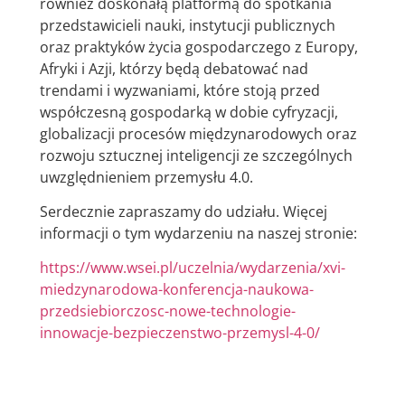
również doskonałą platformą do spotkania
przedstawicieli nauki, instytucji publicznych
oraz praktyków życia gospodarczego z Europy,
Afryki i Azji, którzy będą debatować nad
trendami i wyzwaniami, które stoją przed
współczesną gospodarką w dobie cyfryzacji,
globalizacji procesów międzynarodowych oraz
rozwoju sztucznej inteligencji ze szczególnych
uwzględnieniem przemysłu 4.0.
Serdecznie zapraszamy do udziału. Więcej
informacji o tym wydarzeniu na naszej stronie:
https://www.wsei.pl/uczelnia/wydarzenia/xvi-
miedzynarodowa-konferencja-naukowa-
przedsiebiorczosc-nowe-technologie-
innowacje-bezpieczenstwo-przemysl-4-0/