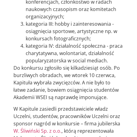
konferencjach, członkostwo w radach
naukowych czasopism oraz komitetach
organizacyjnych;
kategoria III: hobby i zainteresowania -
osiągnięcia sportowe, artystyczne np. w
konkursach fotograficznych;
kategoria IV: działalność społeczna - praca
charytatywna, wolontariat, działalność
popularyzatorska w social mediach.
Do konkursu zgłosiło się kilkadziesiąt osób. Po
burzliwych obradach, we wtorek 10 czerwca,
Kapituła wybrała zwycięzców. A nie było to
łatwe zadanie, bowiem osiągnięcia studentów
Akademii WSEI są naprawdę imponujące.
W Kapitule zasiedli przedstawiciele władz
Uczelni, studentów, pracowników Uczelni oraz
sponsor nagród w konkursie – firma jubilerska
W. Śliwiński Sp. z o.o.
, którą reprezentowała