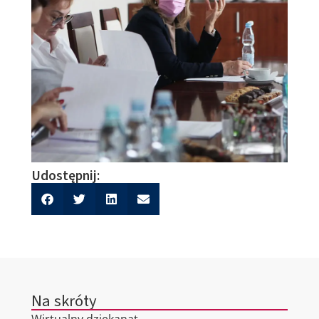
Udostępnij:
Na skróty
Wirtualny dziekanat