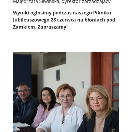
Małgorzata Śliwińska, dyrektor zarządzający.
Wyniki ogłosimy podczas naszego Pikniku
Jubileuszowego 28 czerwca na błoniach pod
Zamkiem. Zapraszamy!