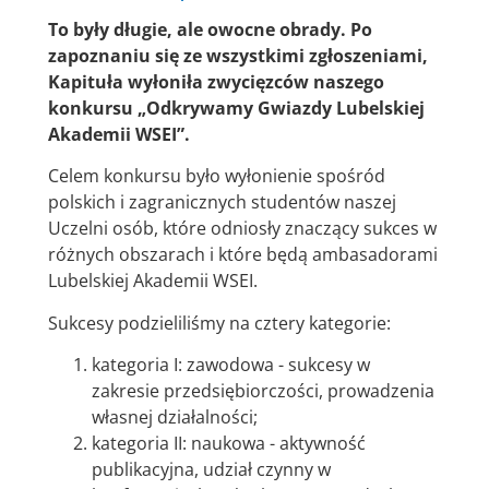
To były długie, ale owocne obrady. Po
zapoznaniu się ze wszystkimi zgłoszeniami,
Kapituła wyłoniła zwycięzców naszego
konkursu „Odkrywamy Gwiazdy Lubelskiej
Akademii WSEI”.
Celem konkursu było wyłonienie spośród
polskich i zagranicznych studentów naszej
Uczelni osób, które odniosły znaczący sukces w
różnych obszarach i które będą ambasadorami
Lubelskiej Akademii WSEI.
Sukcesy podzieliliśmy na cztery kategorie:
kategoria I: zawodowa - sukcesy w
zakresie przedsiębiorczości, prowadzenia
własnej działalności;
kategoria II: naukowa - aktywność
publikacyjna, udział czynny w