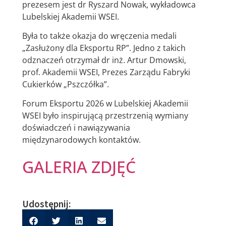
prezesem jest dr Ryszard Nowak, wykładowca
Lubelskiej Akademii WSEI.
Była to także okazja do wręczenia medali
„Zasłużony dla Eksportu RP”. Jedno z takich
odznaczeń otrzymał dr inż. Artur Dmowski,
prof. Akademii WSEI, Prezes Zarządu Fabryki
Cukierków „Pszczółka”.
Forum Eksportu 2026 w Lubelskiej Akademii
WSEI było inspirującą przestrzenią wymiany
doświadczeń i nawiązywania
międzynarodowych kontaktów.
GALERIA ZDJĘĆ
Udostępnij: