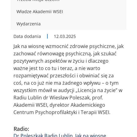
Władze Akademii WSEI
Wydarzenia
Data dodania
12.03.2025
Jak na wiosnę wzmocnić zdrowie psychiczne, jak
zachować równowagę psychiczną, jak szukać
pozytywnych aspektów w życiu i dlaczego
ważne jest to co tu i teraz, a nie warto
rozpamiętywać przeszłości i obwiniać się za
coś, na co już nie ma żadnego wpływu – o tym
wszystkim mówił w audycji „Licencja na życie” w
Radiu Lublin dr Wiesław Poleszak, prof.
Akademii WSEI, dyrektor Akademickiego
Centrum Psychoprofilaktyki i Terapii WSEI.
Radio:
Dr Poleszkak Radio Lublin. Jak na wiosnę