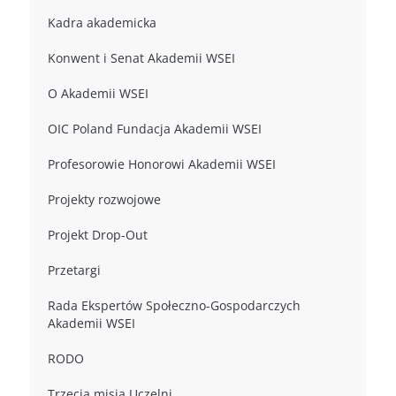
Kadra akademicka
Konwent i Senat Akademii WSEI
O Akademii WSEI
OIC Poland Fundacja Akademii WSEI
Profesorowie Honorowi Akademii WSEI
Projekty rozwojowe
Projekt Drop-Out
Przetargi
Rada Ekspertów Społeczno-Gospodarczych
Akademii WSEI
RODO
Trzecia misja Uczelni