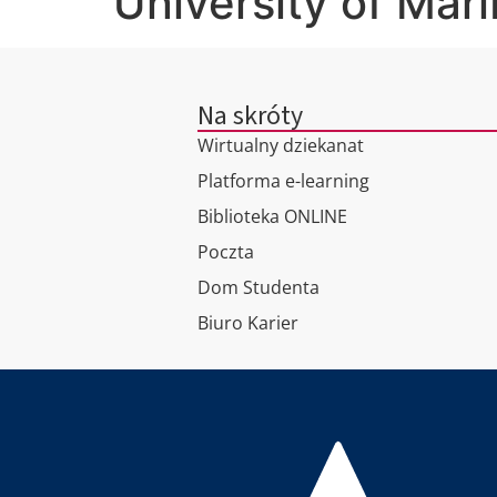
University of Mari
Na skróty
Wirtualny dziekanat
Platforma e-learning
Biblioteka ONLINE
Poczta
Dom Studenta
Biuro Karier