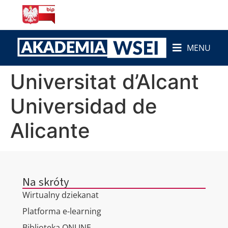
do
treści
MENU
Universitat d’Alcant
Universidad de
Alicante
Na skróty
Wirtualny dziekanat
Platforma e-learning
Biblioteka ONLINE