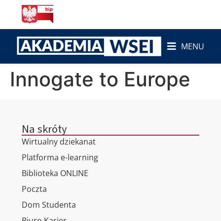
do
treści
MENU
Innogate to Europe
Na skróty
Wirtualny dziekanat
Platforma e-learning
Biblioteka ONLINE
Poczta
Dom Studenta
Biuro Karier