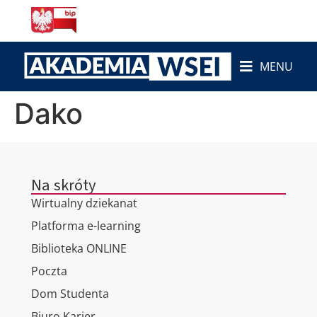
do
treści
MENU
Dako
Na skróty
Wirtualny dziekanat
Platforma e-learning
Biblioteka ONLINE
Poczta
Dom Studenta
Biuro Karier