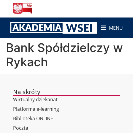
do
treści
MENU
Bank Spółdzielczy w
Rykach
Na skróty
Wirtualny dziekanat
Platforma e-learning
Biblioteka ONLINE
Poczta