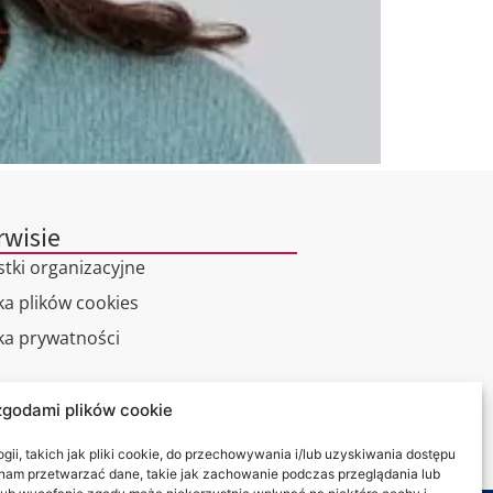
rwisie
stki organizacyjne
ka plików cookies
yka prywatności
alny spacer
zgodami plików cookie
kt
ii, takich jak pliki cookie, do przechowywania i/lub uzyskiwania dostępu
i nam przetwarzać dane, takie jak zachowanie podczas przeglądania lub