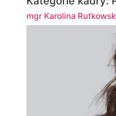
Kategorie kadry:
mgr Karolina Rutkows