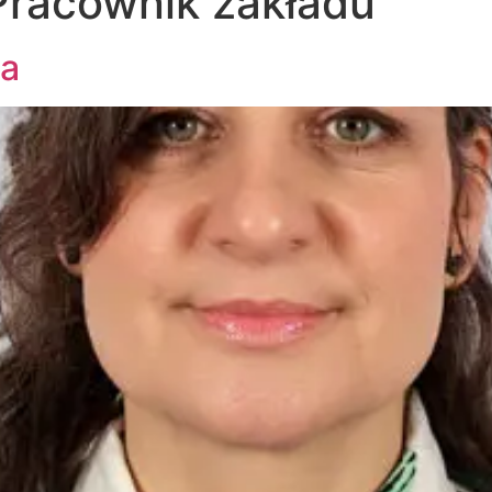
Pracownik zakładu
ka