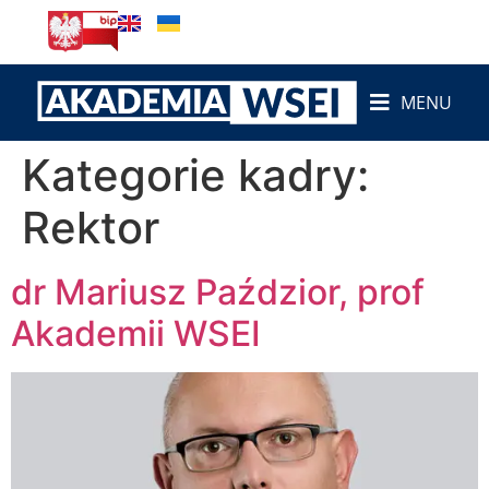
do
treści
MENU
Kategorie kadry:
Rektor
dr Mariusz Paździor, prof
Akademii WSEI