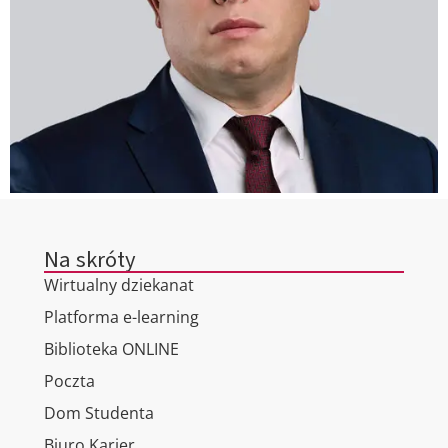
Na skróty
Wirtualny dziekanat
Platforma e-learning
Biblioteka ONLINE
Poczta
Dom Studenta
Biuro Karier