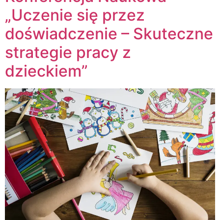
„Uczenie się przez
doświadczenie – Skuteczne
strategie pracy z
dzieckiem”