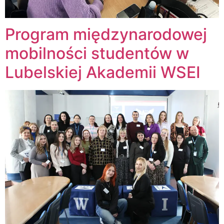
Program międzynarodowej
mobilności studentów w
Lubelskiej Akademii WSEI