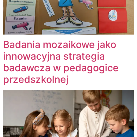
Badania mozaikowe jako
innowacyjna strategia
badawcza w pedagogice
przedszkolnej