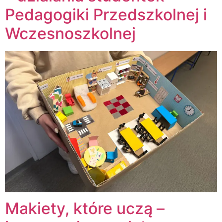
Pedagogiki Przedszkolnej i
Wczesnoszkolnej
Makiety, które uczą –