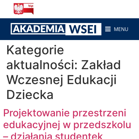
do
treści
MENU
Kategorie
aktualności:
Zakład
Wczesnej Edukacji
Dziecka
Projektowanie przestrzeni
edukacyjnej w przedszkolu
– działania studentek