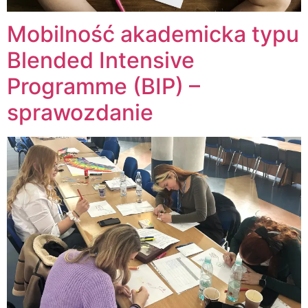
Mobilność akademicka typu
Blended Intensive
Programme (BIP) –
sprawozdanie