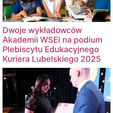
Dwoje wykładowców
Akademii WSEI na podium
Plebiscytu Edukacyjnego
Kuriera Lubelskiego 2025