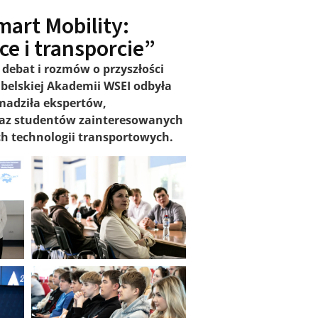
mart Mobility:
ce i transporcie”
h debat i rozmów o przyszłości
ubelskiej Akademii WSEI odbyła
omadziła ekspertów,
oraz studentów zainteresowanych
ch technologii transportowych.