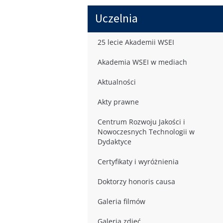
Uczelnia
25 lecie Akademii WSEI
Akademia WSEI w mediach
Aktualności
Akty prawne
Centrum Rozwoju Jakości i
Nowoczesnych Technologii w
Dydaktyce
Certyfikaty i wyróżnienia
Doktorzy honoris causa
Galeria filmów
Galeria zdjęć