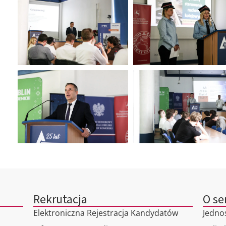
Rekrutacja
O se
Elektroniczna Rejestracja Kandydatów
Jedno