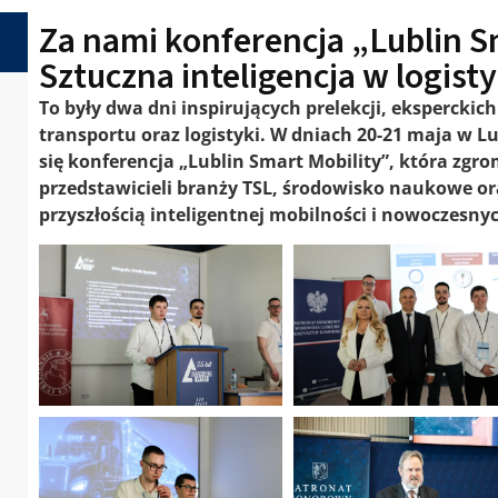
Za nami konferencja „Lublin S
Sztuczna inteligencja w logisty
To były dwa dni inspirujących prelekcji, eksperckic
transportu oraz logistyki. W dniach 20-21 maja w L
się konferencja „Lublin Smart Mobility”, która zgr
przedstawicieli branży TSL, środowisko naukowe 
przyszłością inteligentnej mobilności i nowoczesny