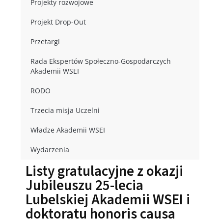
Projekty rozwojowe
Projekt Drop-Out
Przetargi
Rada Ekspertów Społeczno-Gospodarczych
Akademii WSEI
RODO
Trzecia misja Uczelni
Władze Akademii WSEI
Wydarzenia
Listy gratulacyjne z okazji
Jubileuszu 25-lecia
Lubelskiej Akademii WSEI i
doktoratu honoris causa