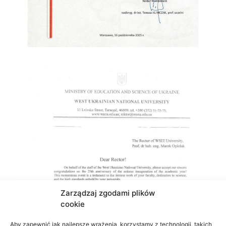
Zarządzaj zgodami plików
cookie
Aby zapewnić jak najlepsze wrażenia, korzystamy z technologii, takich