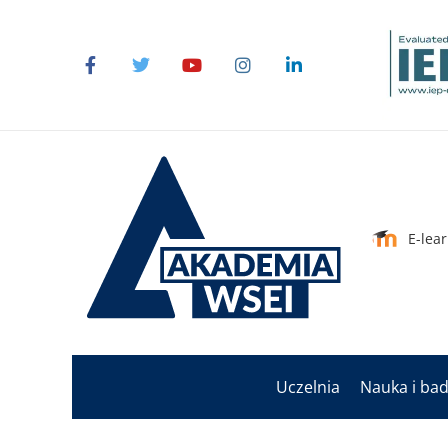
E-lea
Uczelnia
Nauka i ba