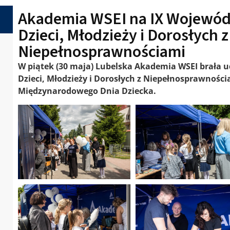
Akademia WSEI na IX Wojewódz
Dzieci, Młodzieży i Dorosłych z
Niepełnosprawnościami
W piątek (30 maja) Lubelska Akademia WSEI brała ud
Dzieci, Młodzieży i Dorosłych z Niepełnosprawności
Międzynarodowego Dnia Dziecka.