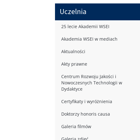
Uczelnia
25 lecie Akademii WSEI
Akademia WSEI w mediach
Aktualności
Akty prawne
Centrum Rozwoju Jakości i
Nowoczesnych Technologii w
Dydaktyce
Certyfikaty i wyróżnienia
Doktorzy honoris causa
Galeria filmów
Galeria zdjęć