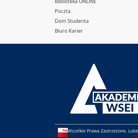
Biblioteka ONLINE
Poczta
Dom Studenta
Biuro Karier
Wszelkie Prawa Zastrzeżone, Lub