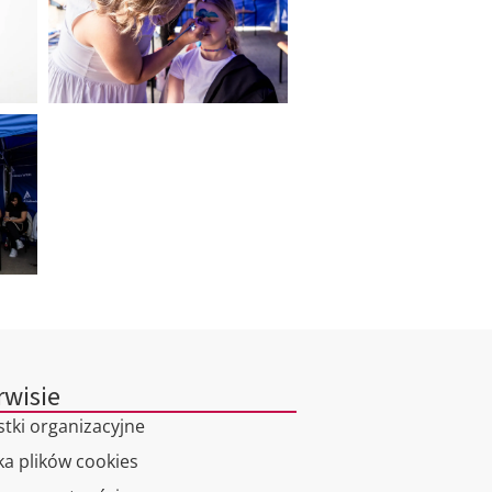
rwisie
stki organizacyjne
ka plików cookies