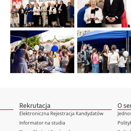
Rekrutacja
O se
Elektroniczna Rejestracja Kandydatów
Jedno
Informator na studia
Polity