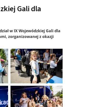
kiej Gali dla
ział w IX Wojewódzkiej Gali dla
ami, zorganizowanej z okazji