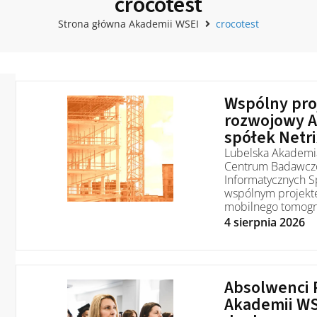
crocotest
Strona główna Akademii WSEI
crocotest
Wspólny pro
rozwojowy A
spółek Netri
Lubelska Akademia
Centrum Badawcz
Informatycznych Sp
wspólnym projekte
mobilnego tomogr
4 sierpnia 2026
Absolwenci P
Akademii WS