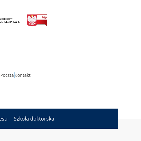
Poczta
Kontakt
nesu
Szkoła doktorska