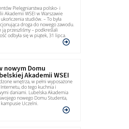
ntów Pielęgniarstwa polsko- i
ilii Akademii WSEI w Warszawie
ukończenia studiów. – To była
fakcjonująca droga do nowego zawodu.
 ją przeszliśmy – podkreślali
ość odbyła się w piątek, 31 lipca.
 w nowym Domu
belskiej Akademii WSEI
dzone wnętrza, w pełni wyposażone
Internetu, do tego kuchnia i
owymi daniami. Lubelska Akademia
 swojego nowego Domu Studenta,
a kampusie Uczelni.