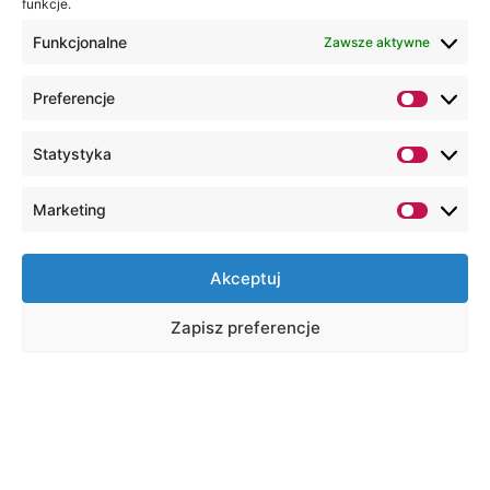
funkcje.
Funkcjonalne
Zawsze aktywne
Preferencje
Statystyka
Marketing
Akceptuj
Zapisz preferencje
Na skróty
Wirtualny dziekanat