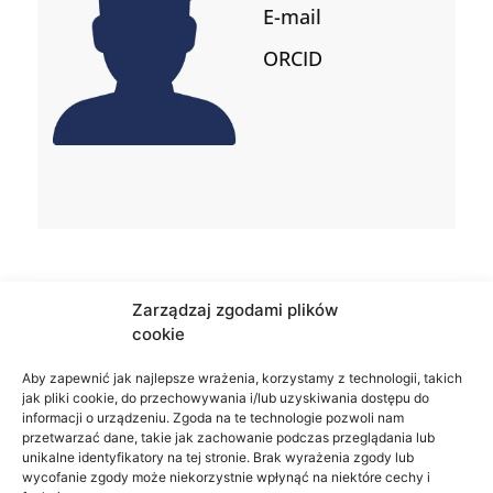
E-mail
ORCID
Zarządzaj zgodami plików
cookie
Aby zapewnić jak najlepsze wrażenia, korzystamy z technologii, takich
jak pliki cookie, do przechowywania i/lub uzyskiwania dostępu do
informacji o urządzeniu. Zgoda na te technologie pozwoli nam
przetwarzać dane, takie jak zachowanie podczas przeglądania lub
unikalne identyfikatory na tej stronie. Brak wyrażenia zgody lub
wycofanie zgody może niekorzystnie wpłynąć na niektóre cechy i