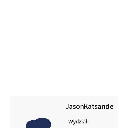
Jason
Katsande
Wydział