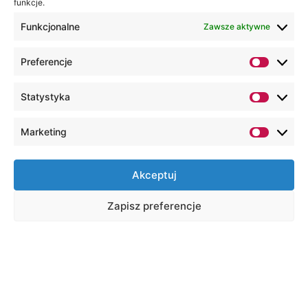
funkcje.
Funkcjonalne
Zawsze aktywne
Preferencje
Statystyka
Marketing
Akceptuj
Zapisz preferencje
Na skróty
Wirtualny dziekanat