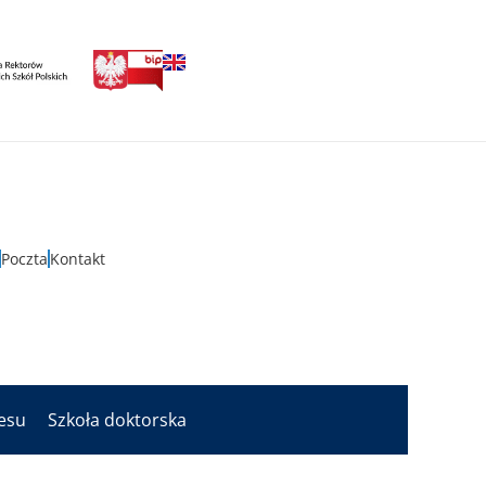
Poczta
Kontakt
nesu
Szkoła doktorska