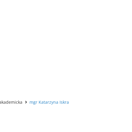
akademicka
mgr Katarzyna Iskra