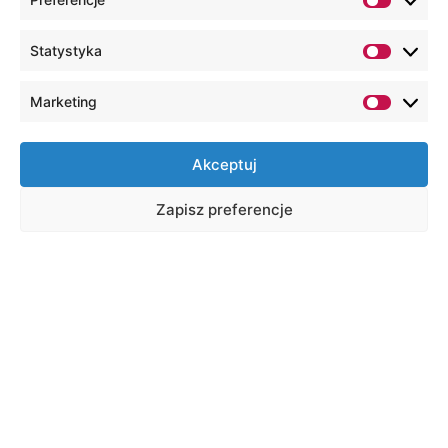
Statystyka
Marketing
Akceptuj
Zapisz preferencje
Na skróty
Wirtualny dziekanat
Platforma e-learning
Biblioteka ONLINE
Poczta