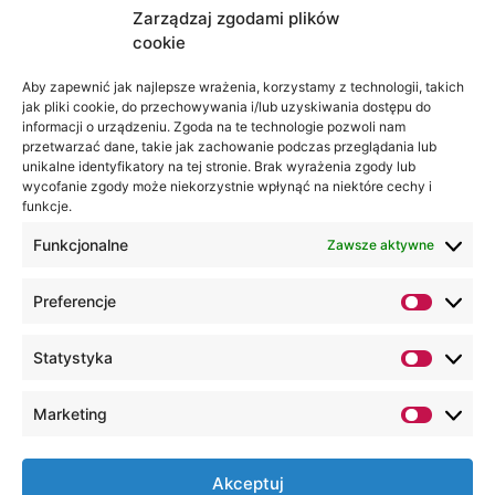
publicznej
Zarządzaj zgodami plików
cyfrowe usługi publiczne,
cookie
cyberbezpieczeństwo administracji
Aby zapewnić jak najlepsze wrażenia, korzystamy z technologii, takich
jak pliki cookie, do przechowywania i/lub uzyskiwania dostępu do
informacji o urządzeniu. Zgoda na te technologie pozwoli nam
przetwarzać dane, takie jak zachowanie podczas przeglądania lub
unikalne identyfikatory na tej stronie. Brak wyrażenia zgody lub
wycofanie zgody może niekorzystnie wpłynąć na niektóre cechy i
funkcje.
Funkcjonalne
Zawsze aktywne
Preferencje
Statystyka
Marketing
Akceptuj