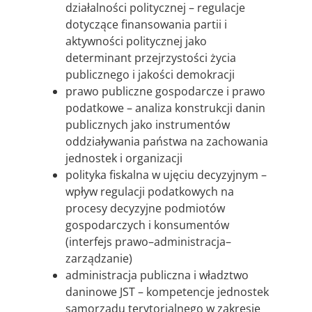
działalności politycznej – regulacje
dotyczące finansowania partii i
aktywności politycznej jako
determinant przejrzystości życia
publicznego i jakości demokracji
prawo publiczne gospodarcze i prawo
podatkowe – analiza konstrukcji danin
publicznych jako instrumentów
oddziaływania państwa na zachowania
jednostek i organizacji
polityka fiskalna w ujęciu decyzyjnym –
wpływ regulacji podatkowych na
procesy decyzyjne podmiotów
gospodarczych i konsumentów
(interfejs prawo–administracja–
zarządzanie)
administracja publiczna i władztwo
daninowe JST – kompetencje jednostek
samorządu terytorialnego w zakresie