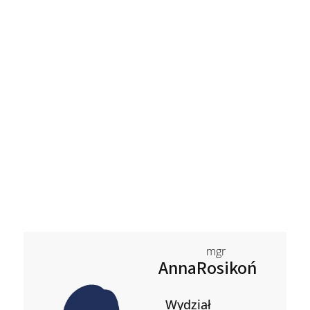
mgr
Anna
Rosikoń
Wydział