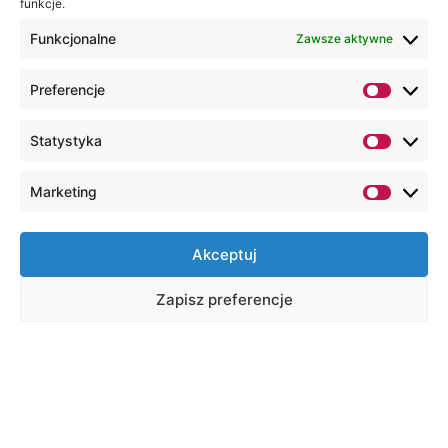
funkcje.
Funkcjonalne
Zawsze aktywne
Preferencje
Statystyka
Marketing
Akceptuj
Zapisz preferencje
Na skróty
Wirtualny dziekanat