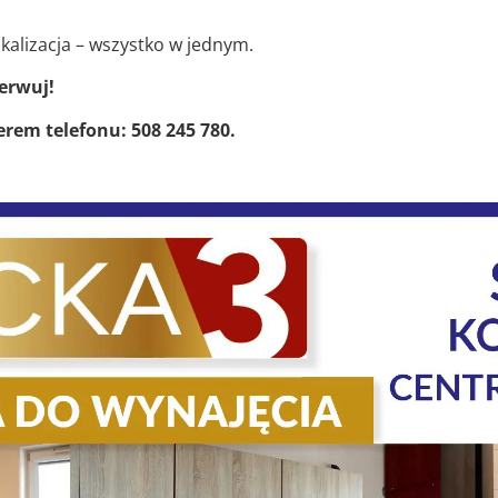
okalizacja – wszystko w jednym.
erwuj!
rem telefonu: 508 245 780.