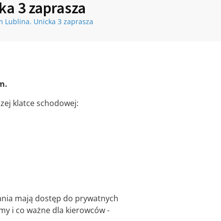
ka 3 zaprasza
 Lublina. Unicka 3 zaprasza
m.
szej klatce schodowej:
ania mają dostęp do prywatnych
my i co ważne dla kierowców -