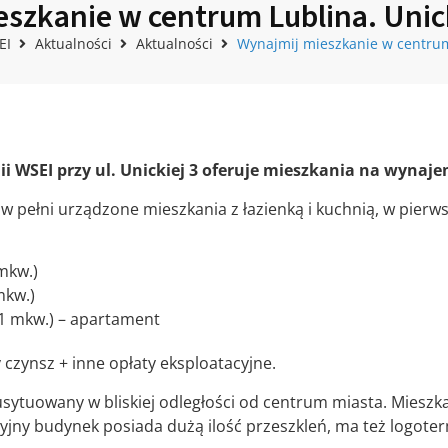
szkanie w centrum Lublina. Unic
EI
Aktualności
Aktualności
Wynajmij mieszkanie w centrum
 WSEI przy ul. Unickiej 3 oferuje mieszkania na wynaje
 w pełni urządzone mieszkania z łazienką i kuchnią, w pierw
mkw.)
mkw.)
1 mkw.) – apartament
czynsz + inne opłaty eksploatacyjne.
ytuowany w bliskiej odległości od centrum miasta. Mieszk
jny budynek posiada dużą ilość przeszkleń, ma też logoter