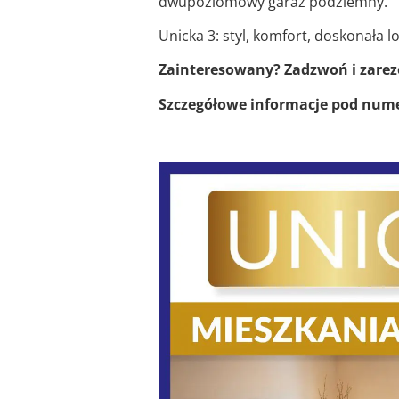
dwupoziomowy garaż podziemny.
Unicka 3: styl, komfort, doskonała l
Zainteresowany? Zadzwoń i zarez
Szczegółowe informacje pod nume