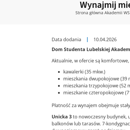
Wynajmij mie
Strona główna Akademii WS
Data dodania
10.04.2026
Dom Studenta Lubelskiej Akademii
Aktualnie, w ofercie są komfortowe,
kawalerki (35 mkw.)
mieszkania dwupokojowe (39 
mieszkania trzypokojowe (52 
mieszkanie czteropokojowe (7
Płatność za wynajem obejmuje stały 
Unicka 3
to nowoczesny budynek, us
balkonów lub tarasów. 7-kondygnacy