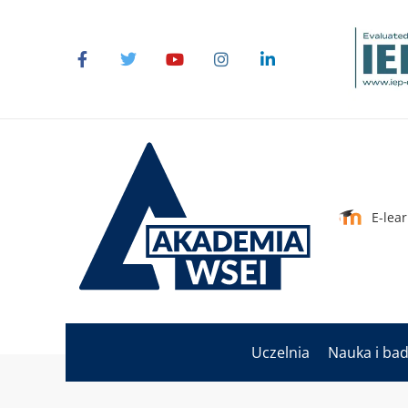
E-lea
Uczelnia
Nauka i ba