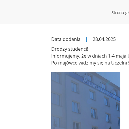
Strona g
Data dodania
28.04.2025
Drodzy studenci!
Informujemy, że w dniach 1-4 maja Ucz
Po majówce widzimy się na Uczelni 