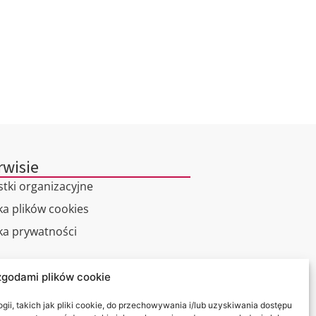
rwisie
stki organizacyjne
ka plików cookies
yka prywatności
alny spacer
zgodami plików cookie
kt
ii, takich jak pliki cookie, do przechowywania i/lub uzyskiwania dostępu