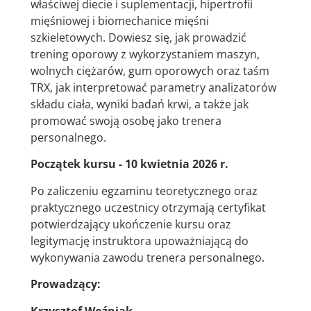
właściwej diecie i suplementacji, hipertrofii
mięśniowej i biomechanice mięśni
szkieletowych. Dowiesz się, jak prowadzić
trening oporowy z wykorzystaniem maszyn,
wolnych ciężarów, gum oporowych oraz taśm
TRX, jak interpretować parametry analizatorów
składu ciała, wyniki badań krwi, a także jak
promować swoją osobę jako trenera
personalnego.
Początek kursu - 10 kwietnia 2026 r.
Po zaliczeniu egzaminu teoretycznego oraz
praktycznego uczestnicy otrzymają certyfikat
potwierdzający ukończenie kursu oraz
legitymację instruktora upoważniającą do
wykonywania zawodu trenera personalnego.
Prowadzący:
Krzysztof Woźniak