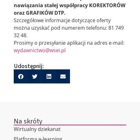
nawiązania stałej współpracy KOREKTORÓW
oraz GRAFIKÓW DTP.
Szczegółowe informacje dotyczące oferty
można uzyskać pod numerem telefonu: 81 749
32 48.
Prosimy o przesyłanie aplikacji na adres e-mail:
wydawnictwo@wsei.pl
Udostępnij:
Na skróty
Wirtualny dziekanat
Platforma e-learning