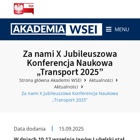
MENU
Za nami X Jubileuszowa
Konferencja Naukowa
„Transport 2025”
Strona główna Akademii WSEI
Aktualności
Aktualności
Za nami X Jubileuszowa Konferencja Naukowa
„Transport 2025”
Data dodania
15.09.2025
W dniach 10-12 września Janów Lubelski stał