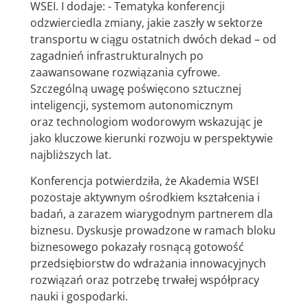
WSEI. I dodaje: - Tematyka konferencji
odzwierciedla zmiany, jakie zaszły w sektorze
transportu w ciągu ostatnich dwóch dekad – od
zagadnień infrastrukturalnych po
zaawansowane rozwiązania cyfrowe.
Szczególną uwagę poświęcono sztucznej
inteligencji, systemom autonomicznym
oraz technologiom wodorowym wskazując je
jako kluczowe kierunki rozwoju w perspektywie
najbliższych lat.
Konferencja potwierdziła, że Akademia WSEI
pozostaje aktywnym ośrodkiem kształcenia i
badań, a zarazem wiarygodnym partnerem dla
biznesu. Dyskusje prowadzone w ramach bloku
biznesowego pokazały rosnącą gotowość
przedsiębiorstw do wdrażania innowacyjnych
rozwiązań oraz potrzebę trwałej współpracy
nauki i gospodarki.