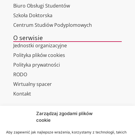
Biuro Obsługi Studentów
Szkoła Doktorska
Centrum Studiów Podyplomowych
O serwisie
Jednostki organizacyjne
Polityka plików cookies
Polityka prywatności
RODO
Wirtualny spacer
Kontakt
Zarządzaj zgodami plików
cookie
Jesteśmy
Lubelska
na:
Akademia
Aby zapewnić jak najlepsze wrażenia, korzystamy z technologii, takich