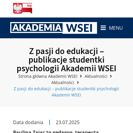
MENU
Z pasji do edukacji –
publikacje studentki
psychologii Akademii WSEI
Strona główna Akademii WSEI
Aktualności
Aktualności
Z pasji do edukacji – publikacje studentki psychologii
Akademii WSEI
Data dodania
23.07.2025
Paulina Zając
to pedagog, terapeuta