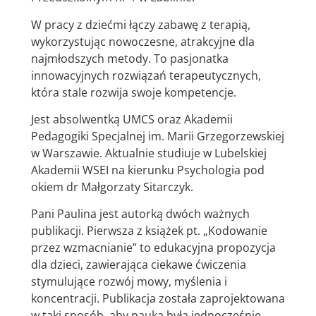
W pracy z dziećmi łączy zabawę z terapią,
wykorzystując nowoczesne, atrakcyjne dla
najmłodszych metody. To pasjonatka
innowacyjnych rozwiązań terapeutycznych,
która stale rozwija swoje kompetencje.
Jest absolwentką UMCS oraz Akademii
Pedagogiki Specjalnej im. Marii Grzegorzewskiej
w Warszawie. Aktualnie studiuje w Lubelskiej
Akademii WSEI na kierunku Psychologia pod
okiem dr Małgorzaty Sitarczyk.
Pani Paulina jest autorką dwóch ważnych
publikacji. Pierwsza z książek pt. „Kodowanie
przez wzmacnianie” to edukacyjna propozycja
dla dzieci, zawierająca ciekawe ćwiczenia
stymulujące rozwój mowy, myślenia i
koncentracji. Publikacja została zaprojektowana
w taki sposób, aby nauka była jednocześnie