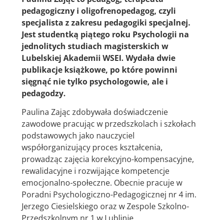
pedagogiczny i oligofrenopedagog, czyli
specjalista z zakresu pedagogiki specjalnej.
Jest
studentką piątego roku Psychologii na
jednolitych studiach magisterskich w
Lubelskiej Akademii WSEI. Wydała dwie
publikacje książkowe, po które powinni
sięgnąć nie tylko psychologowie, ale i
pedagodzy.
Paulina Zając zdobywała doświadczenie
zawodowe pracując w przedszkolach i szkołach
podstawowych jako nauczyciel
współorganizujący proces kształcenia,
prowadząc zajęcia korekcyjno-kompensacyjne,
rewalidacyjne i rozwijające kompetencje
emocjonalno-społeczne. Obecnie pracuje w
Poradni Psychologiczno-Pedagogicznej nr 4 im.
Jerzego Ciesielskiego oraz w Zespole Szkolno-
Przedszkolnym nr 1 w Lublinie.