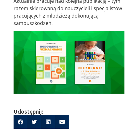
Aktualnie pracuje nad kolejną publikacją – tym
razem skierowaną do nauczycieli i specjalistów
pracujących z młodzieżą dokonującą
samouszkodzeń.
Udostępnij: