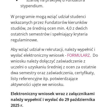
szansę na praktykę u Fundatora
stypendium.
W programie mogą wziąć udział studenci
wskazanych przez Fundatorów kierunków
studiów, ze średnią ocen min. 4,0 z dwóch
ostatnich semestrów i spełniający kryteria
regulaminowe.
Aby wziąć udział w rekrutacji, należy wypełnić i
wysłać elektroniczny wniosek -
FORMULARZ
. Do
wniosku należy dołączyć zaświadczenie z
uczelni o uzyskaniu średniej z ocen za ostatnie
dwa semestry oraz zaświadczenia, certyfikaty,
listy referencyjne itp. potwierdzające
aktywności ujęte we wniosku.
Elektroniczny wniosek wraz z załącznikami
należy wypełnić i wysłać do 29 października
2025 r.