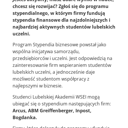
chcesz się rozwijać? Zgłoś się do programu
stypendialnego, w którym firmy fundują
stypendia finansowe dla najzdolniejszych i
najbardziej aktywnych studentów lubelskich
uczelni.
Program Stypendia biznesowe powstał jako
wspólna inicjatywa samorządu,
przedsiębiorców i uczelni. Jest odpowiedzią na
zainteresowanie firm wspieraniem studentów
lubelskich uczelni, a jednocześnie daje
możliwość studentom współpracy z
najlepszymi w biznesie.
Studenci Lubelskiej Akademii WSEI mogą
ubiegać się o stypendium następujących firm:
Arcus, ABM Greiffenberger, Inpost,
Bogdanka.