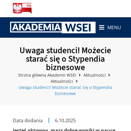
MENU
Uwaga studenci! Możecie
starać się o Stypendia
biznesowe
Strona główna Akademii WSEI
Aktualności
Aktualności
Uwaga studenci! Możecie starać się o Stypendia
biznesowe
Data dodania
6.10.2025
Jesteś aktywny, masz dobre wyniki w nauce,