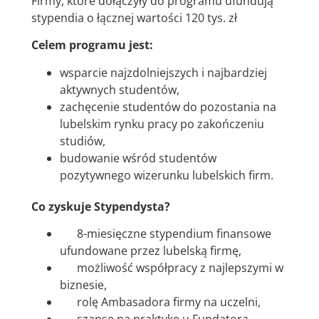
Firmy, które dołączyły do programu ufundują
stypendia o łącznej wartości 120 tys. zł
Celem programu jest:
wsparcie najzdolniejszych i najbardziej
aktywnych studentów,
zachęcenie studentów do pozostania na
lubelskim rynku pracy po zakończeniu
studiów,
budowanie wśród studentów
pozytywnego wizerunku lubelskich firm.
Co zyskuje Stypendysta?
8-miesięczne stypendium finansowe
ufundowane przez lubelską firmę,
możliwość współpracy z najlepszymi w
biznesie,
rolę Ambasadora firmy na uczelni,