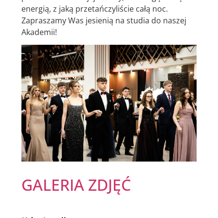
energią, z jaką przetańczyliście całą noc.
Zapraszamy Was jesienią na studia do naszej
Akademii!
GALERIA ZDJĘĆ