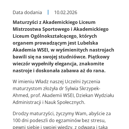
Data dodania
10.02.2026
Maturzyści z Akademickiego Liceum
Mistrzostwa Sportowego i Akademickiego
Liceum Ogólnokształcącego, których
organem prowadzącym jest Lubelska
Akademia WSEI, w wyśmienitych nastrojach
bawili się na swojej studniówce. Piątkowy
wieczór wypełniły elegancja, znakomite
nastroje i doskonała zabawa aż do rana.
W imieniu Władz naszej Uczelni życzenia
maturzystom złożyła dr Sylwia Skrzypek-
Ahmed, prof. Akademii WSEI, Dziekan Wydziału
Administracji i Nauk Społecznych.
Drodzy maturzyści, życzymy Wam, abyście za
100 dni podeszli do egzaminów bez stresu,
pewni siebie i swojej wiedzy, z odwagą i taką