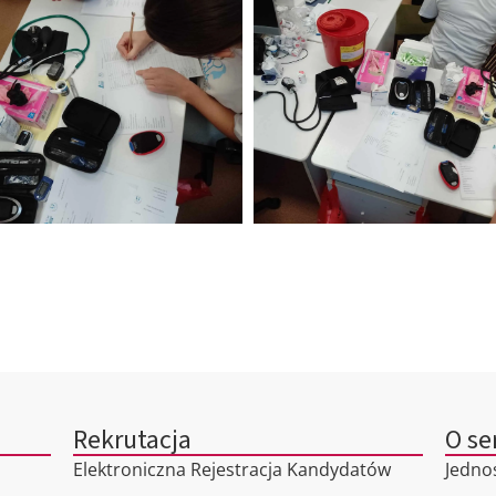
Rekrutacja
O se
Elektroniczna Rejestracja Kandydatów
Jedno