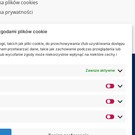
ka plików cookies
yka prywatności
alny spacer
zgodami plików cookie
kt
ii, takich jak pliki cookie, do przechowywania i/lub uzyskiwania dostępu
i nam przetwarzać dane, takie jak zachowanie podczas przeglądania lub
y lub wycofanie zgody może niekorzystnie wpłynąć na niektóre cechy i
my na:
Zawsze aktywne