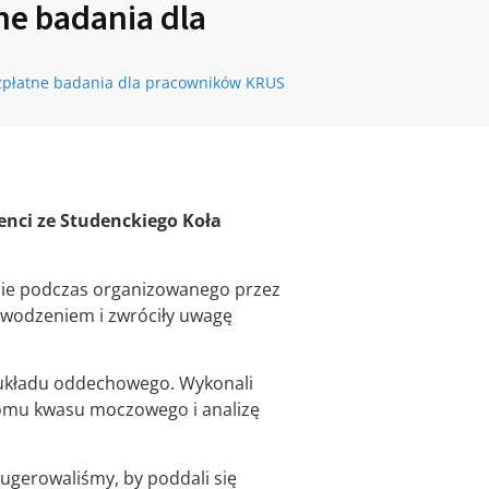
ne badania dla
zpłatne badania dla pracowników KRUS
enci ze Studenckiego Koła
nie podczas organizowanego przez
owodzeniem i zwróciły uwagę
i układu oddechowego. Wykonali
oziomu kwasu moczowego i analizę
sugerowaliśmy, by poddali się