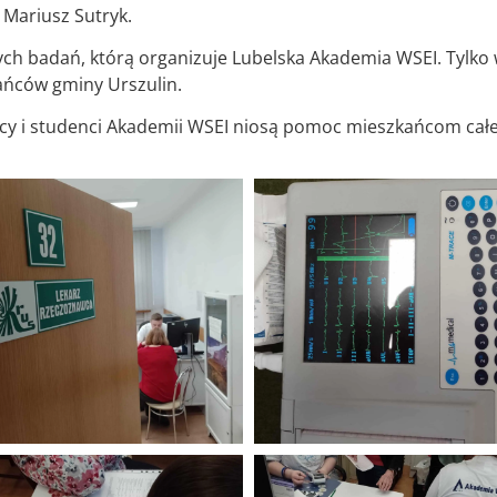
 Mariusz Sutryk.
ych badań, którą organizuje Lubelska Akademia WSEI. Tylko 
ańców gminy Urszulin.
cy i studenci Akademii WSEI niosą pomoc mieszkańcom całeg