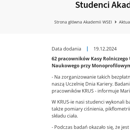
Studenci Akad
Strona główna Akademii WSEI
Aktua
Data dodania
19.12.2024
62 pracowników Kasy Rolniczego U
Naukowego przy Monoprofilowym 
- Na zorganizowanie takich bezpł
naszą Uczelnię Dnia Kariery. Badan
pracowników KRUS - informuje Mariu
W KRUS-ie nasi studenci wykonali b
także pomiary ciśnienia, pikflometr
składu ciała.
- Podczas badań okazało się, że je