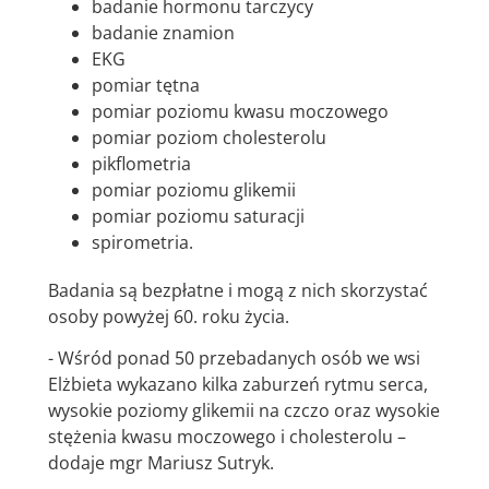
badanie hormonu tarczycy
badanie znamion
EKG
pomiar tętna
pomiar poziomu kwasu moczowego
pomiar poziom cholesterolu
pikflometria
pomiar poziomu glikemii
pomiar poziomu saturacji
spirometria.
Badania są bezpłatne i mogą z nich skorzystać
osoby powyżej 60. roku życia.
- Wśród ponad 50 przebadanych osób we wsi
Elżbieta wykazano kilka zaburzeń rytmu serca,
wysokie poziomy glikemii na czczo oraz wysokie
stężenia kwasu moczowego i cholesterolu –
dodaje mgr Mariusz Sutryk.