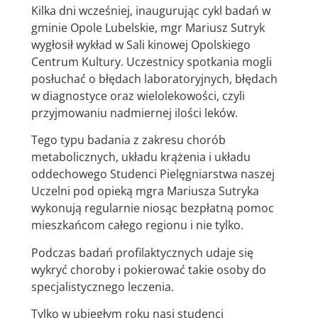
Kilka dni wcześniej, inaugurując cykl badań w
gminie Opole Lubelskie, mgr Mariusz Sutryk
wygłosił wykład w Sali kinowej Opolskiego
Centrum Kultury. Uczestnicy spotkania mogli
posłuchać o błędach laboratoryjnych, błędach
w diagnostyce oraz wielolekowości, czyli
przyjmowaniu nadmiernej ilości leków.
Tego typu badania z zakresu chorób
metabolicznych, układu krążenia i układu
oddechowego Studenci Pielęgniarstwa naszej
Uczelni pod opieką mgra Mariusza Sutryka
wykonują regularnie niosąc bezpłatną pomoc
mieszkańcom całego regionu i nie tylko.
Podczas badań profilaktycznych udaje się
wykryć choroby i pokierować takie osoby do
specjalistycznego leczenia.
Tylko w ubiegłym roku nasi studenci