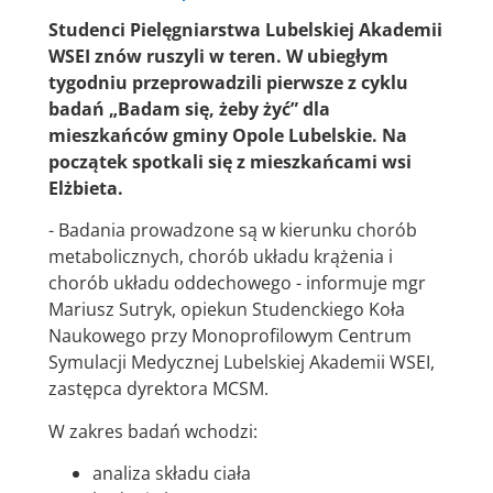
Studenci Pielęgniarstwa Lubelskiej Akademii
WSEI znów ruszyli w teren. W ubiegłym
tygodniu przeprowadzili pierwsze z cyklu
badań „Badam się, żeby żyć” dla
mieszkańców gminy Opole Lubelskie. Na
początek spotkali się z mieszkańcami wsi
Elżbieta.
- Badania prowadzone są w kierunku chorób
metabolicznych, chorób układu krążenia i
chorób układu oddechowego - informuje mgr
Mariusz Sutryk, opiekun Studenckiego Koła
Naukowego przy Monoprofilowym Centrum
Symulacji Medycznej Lubelskiej Akademii WSEI,
zastępca dyrektora MCSM.
W zakres badań wchodzi:
analiza składu ciała