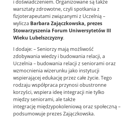
i doświadczeniem. Organizowane są także
warsztaty zdrowotne, czyli spotkania z
fizjoterapeutami związanymi z Uczelnią –
wylicza
Barbara Zajączkowska, prezes
Stowarzyszenia Forum Uniwersytetów III
Wieku Lubelszczyzny
.
I dodaje: – Seniorzy mają możliwość
zdobywania wiedzy i budowania relacji, a
Uczelnia – budowania relacji z seniorami oraz
wzmocnienia wizerunku jako instytucji
wspierającej edukację przez całe życie. Tego
rodzaju współpraca przynosi obustronne
korzyści, wspiera ideę integracji nie tylko
między seniorami, ale także
integrację międzypokoleniową oraz społeczną –
podsumowuje prezes Zajączkowska.