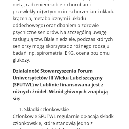
dietą, radzeniem sobie z chorobami
przewlekłymi (w tym m.in. schorzeniami układu
krążenia, metabolicznymi i układu
oddechowego) oraz dbaniem o zdrowie
psychiczne seniorów. Na szczególną uwagę
zasługują tzw. Białe niedziele, podczas których
seniorzy mogą skorzystać z różnego rodzaju
badań, np. spirometria, EKG, ocena poziomu
glukozy.
Działalność Stowarzyszenia Forum
Uniwersytetów III Wieku Lubelszczyzny
(SFUTWL) w Lublinie finansowana jest z
różnych źródeł. Wśród głównych znajdują
się:
Składki członkowskie
Członkowie SFUTWL regularnie opłacają składki
członkowskie, które stanowią jedno z