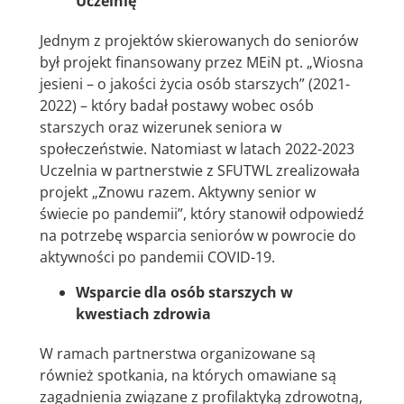
Uczelnię
Jednym z projektów skierowanych do seniorów
był projekt finansowany przez MEiN pt. „Wiosna
jesieni – o jakości życia osób starszych” (2021-
2022) – który badał postawy wobec osób
starszych oraz wizerunek seniora w
społeczeństwie. Natomiast w latach 2022-2023
Uczelnia w partnerstwie z SFUTWL zrealizowała
projekt „Znowu razem. Aktywny senior w
świecie po pandemii”, który stanowił odpowiedź
na potrzebę wsparcia seniorów w powrocie do
aktywności po pandemii COVID-19.
Wsparcie dla osób starszych w
kwestiach zdrowia
W ramach partnerstwa organizowane są
również spotkania, na których omawiane są
zagadnienia związane z profilaktyką zdrowotną,