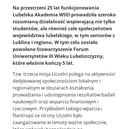
Na przestrzeni 25 lat funkcjonowania
Lubelska Akademia WSEI prowadziła szeroko
rozumianą działalność wspierającą nie tylko
studentów, ale również całe społeczeństwo
województwa lubelskiego, w tym seniorów z
Lublina i regionu. W tym celu
zostało
powołane Stowarzyszenie Forum
Uniwersytetów III Wieku Lubelszczyzny,
które właśnie kończy 5 lat.
Tzw. trzecia misja Uczelni polega na aktywności
dedykowanej społecznościom lokalnym i
regionalnym w obszarach kształcenia,
prowadzenia i udostępniania rezultatów badań
naukowych oraz wsparciu finansowym i
rzeczowym. Przykładem takiego wparcia i
filantropii ze strony Uczelni było
zaangażowanie w tematy ważne społecznie,