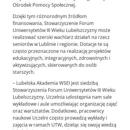
Ośrodek Pomocy Społecznej.
Dzięki tym różnorodnym źródłom
finansowania, Stowarzyszenie Forum
Uniwersytetów III Wieku Lubelszczyzny może
realizować szeroki wachlarz działań na rzecz
seniorów w Lublinie i regionie. Dotacje te są
często przeznaczone na realizację projektów
edukacyjnych, integracyjnych, zdrowotnych i
aktywizujących, skierowanych do osób
starszych.
– Lubelska Akademia WSEI jest siedzibą
Stowarzyszenia Forum Uniwersytetów III Wieku
Lubelszczyzny. Uczelnia udostępnia nam sale
wykładowe i aule umożliwiając organizację zajęć
oraz warsztatów. Dodatkowo, pracownicy
naukowi Uczelni często prowadzą wykłady i
zajęcia w ramach UTW, dzieląc się swoją wiedzą