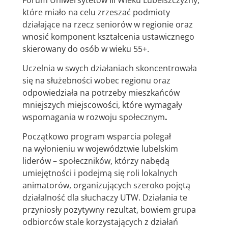
które miało na celu zrzeszać podmioty
działające na rzecz seniorów w regionie oraz
wnosić komponent kształcenia ustawicznego
skierowany do osób w wieku 55+.
Uczelnia w swych działaniach skoncentrowała
się na służebności wobec regionu oraz
odpowiedziała na potrzeby mieszkańców
mniejszych miejscowości, które wymagały
wspomagania w rozwoju społecznym
.
Początkowo program wsparcia polegał
na wyłonieniu w województwie lubelskim
liderów – społeczników, którzy nabędą
umiejętności i podejmą się roli lokalnych
animatorów, organizujących szeroko pojętą
działalność dla słuchaczy UTW. Działania te
przyniosły pozytywny rezultat, bowiem grupa
odbiorców stale korzystających z działań