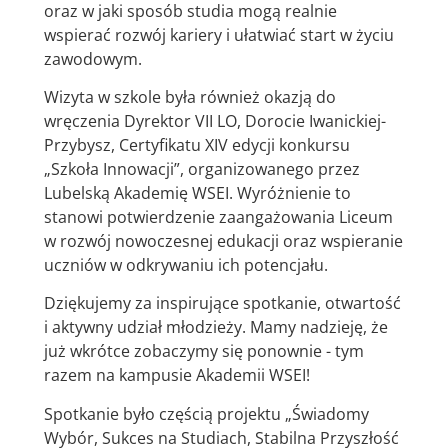
oraz w jaki sposób studia mogą realnie
wspierać rozwój kariery i ułatwiać start w życiu
zawodowym.
Wizyta w szkole była również okazją do
wręczenia Dyrektor VII LO, Dorocie Iwanickiej-
Przybysz, Certyfikatu XIV edycji konkursu
„Szkoła Innowacji”, organizowanego przez
Lubelską Akademię WSEI. Wyróżnienie to
stanowi potwierdzenie zaangażowania Liceum
w rozwój nowoczesnej edukacji oraz wspieranie
uczniów w odkrywaniu ich potencjału.
Dziękujemy za inspirujące spotkanie, otwartość
i aktywny udział młodzieży. Mamy nadzieję, że
już wkrótce zobaczymy się ponownie - tym
razem na kampusie Akademii WSEI!
Spotkanie było częścią projektu „Świadomy
Wybór, Sukces na Studiach, Stabilna Przyszłość