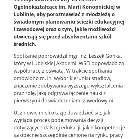
Ogólnokształcące im. Marii Konopnickiej w
Lublinie, aby porozmawiać z młodzieżą o
świadomym planowaniu ścieżki edukacyjnej
i zawodowej oraz o tym, jakie możliwości
otwierają się przed absolwentami szkół
średnich.
Spotkanie poprowadził mgr inż. Leszek Gońka,
który w Lubelskiej Akademii WSEI odpowiada za
współpracę z oświatą. W trakcie spotkania
omówiono m. in. wybór kierunku studiów,
znaczenie zdobywania wyższego wykształcenia
oraz rolę, jaką odgrywa łączenie nauki z
pierwszymi doświadczeniami zawodowymi.
Uczniowie mieli okazję dowiedzieć się, jak
wygląda proces podejmowania decyzji
dotyczących dalszej edukacji, jakie kompetencje
są obecnie szczególnie cenione na rynku pracy