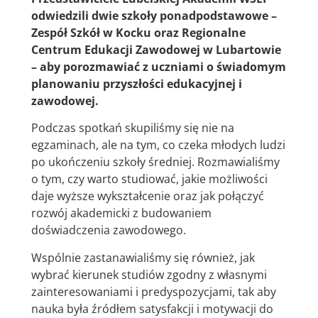
odwiedzili dwie szkoły ponadpodstawowe –
Zespół Szkół w Kocku oraz Regionalne
Centrum Edukacji Zawodowej w Lubartowie
– aby porozmawiać z uczniami o świadomym
planowaniu przyszłości edukacyjnej i
zawodowej.
Podczas spotkań skupiliśmy się nie na
egzaminach, ale na tym, co czeka młodych ludzi
po ukończeniu szkoły średniej. Rozmawialiśmy
o tym, czy warto studiować, jakie możliwości
daje wyższe wykształcenie oraz jak połączyć
rozwój akademicki z budowaniem
doświadczenia zawodowego.
Wspólnie zastanawialiśmy się również, jak
wybrać kierunek studiów zgodny z własnymi
zainteresowaniami i predyspozycjami, tak aby
nauka była źródłem satysfakcji i motywacji do