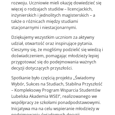
rozwoju. Uczniowie mieli okazję dowiedzieć się
więcej o rodzajach studiów – licencjackich,
inżynierskich i jednolitych magisterskich – a
także o różnicach między studiami
stacjonarnymi i niestacjonarnymi.
Dziękujemy wszystkim uczniom za aktywny
udział, otwartość oraz inspirujące pytania.
Cieszymy się, że mogliśmy podzielić się wiedzą i
doświadczeniem, pomagając młodzieży lepiej
przygotować się do podejmowania ważnych
decyzji dotyczących przyszłości.
Spotkanie było częścią projektu „Świadomy
Wybór, Sukces na Studiach, Stabilna Przyszłość
– Kompleksowy Program Wsparcia Studentów
Lubelska Akademia WSEI”, realizowanego we
współpracy ze szkołami ponadpodstawowymi.
Inicjatywa ma na celu wspieranie młodzieży w
podejmowaniu świadomych decyzji