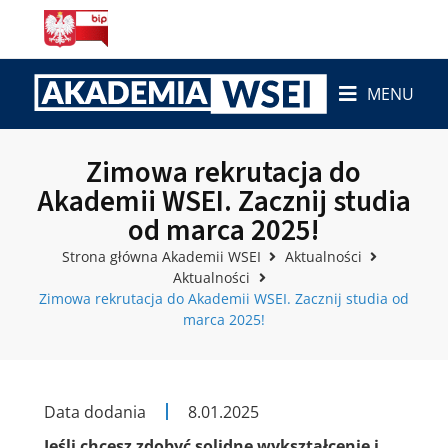
MENU
Zimowa rekrutacja do
Akademii WSEI. Zacznij studia
od marca 2025!
Strona główna Akademii WSEI
Aktualności
Aktualności
Zimowa rekrutacja do Akademii WSEI. Zacznij studia od
marca 2025!
Data dodania
8.01.2025
Jeśli chcesz zdobyć solidne wykształcenie i