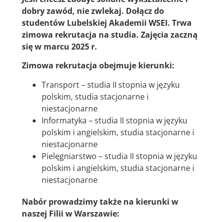
dobry zawód, nie zwlekaj. Dołącz do
studentów Lubelskiej Akademii WSEI. Trwa
zimowa rekrutacja na studia. Zajęcia zaczną
się w marcu 2025 r.
Zimowa rekrutacja obejmuje kierunki:
Transport – studia II stopnia w języku
polskim, studia stacjonarne i
niestacjonarne
Informatyka – studia II stopnia w języku
polskim i angielskim, studia stacjonarne i
niestacjonarne
Pielęgniarstwo – studia II stopnia w języku
polskim i angielskim, studia stacjonarne i
niestacjonarne
Nabór prowadzimy także na kierunki w
naszej Filii w Warszawie: